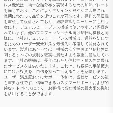
レス機械は、均一な熱分布を実現するための加熱プレート
を備えており、これによりデザインが鮮やかに印刷され、
長期にわたって品質を保つことが可能です。操作の簡便性
を重視して設計されており、経験豊富なユーザーにも初心
者にも、デュアルヒートプレス機械は使いやすいと評価さ
れています。他のプロフェッショナル向け熱転写機械と同
様に、当社のデュアルヒートプレス機械は、過熱を防止す
るためのユーザー安全対策を最優先に考慮して開発されて
います。製造にあたっては、機械の安全性および信頼性に
関するすべての規制を確実に満たすよう厳重に管理してい
ます。当社の機械は、長年にわたり信頼性・耐久性に優れ
たサービスを提供いたします。これは、お客様の事業拡大
に向けた投資を、自信を持って行えることを意味します。
ユーザー満足度およびサポート体制は、当社サービスの最
も重要な柱です。信頼できるカスタマーサポートおよび的
確なアドバイスにより、お客様は当社機械の最大限の機能
を活用することができます。