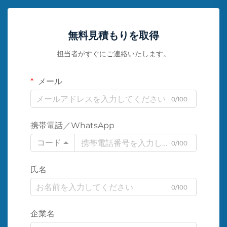
無料見積もりを取得
担当者がすぐにご連絡いたします。
メール
0/100
携帯電話／WhatsApp
コード
0/100
氏名
0/100
企業名