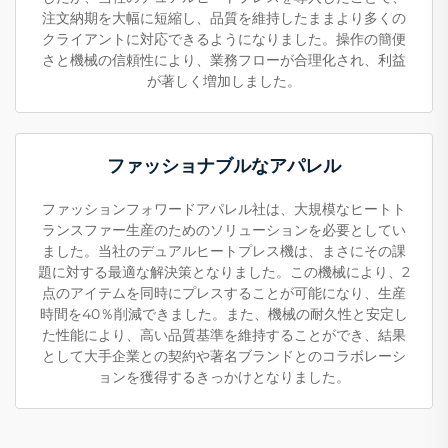
注文納期を大幅に短縮し、品質を維持したままより多くの
クライアントに対応できるようになりました。操作の簡便
さと機械の信頼性により、業務フローが合理化され、利益
が著しく増加しました。
ファッショナブルなアパレル
ファッションフォワードアパレル社は、大規模なヒートト
ランスファー生産のためのソリューションを必要としてい
ました。当社のデュアルヒートプレス機は、まさにその課
題に対する最適な解決策となりました。この機械により、2
点のアイテムを同時にプレスすることが可能になり、生産
時間を40％削減できました。また、機械の耐久性と安定し
た性能により、高い品質基準を維持することができ、結果
として大手企業との契約や著名ブランドとのコラボレーシ
ョンを獲得するきっかけとなりました。