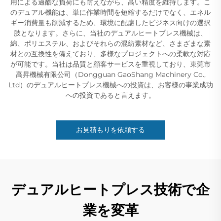
用による過酷な負荷にも耐えながら、高い精度を維持します。こ
のデュアル機能は、単に作業時間を短縮するだけでなく、エネル
ギー消費量も削減するため、環境に配慮したビジネス向けの選択
肢となります。さらに、当社のデュアルヒートプレス機械は、
綿、ポリエステル、およびそれらの混紡素材など、さまざまな素
材との互換性を備えており、多様なプロジェクトへの柔軟な対応
が可能です。当社は品質と顧客サービスを重視しており、東莞市
高昇機械有限公司（Dongguan GaoShang Machinery Co.,
Ltd）のデュアルヒートプレス機械への投資は、お客様の事業成功
への投資であると言えます。
お見積もりを依頼する
デュアルヒートプレス技術で企
業を変革