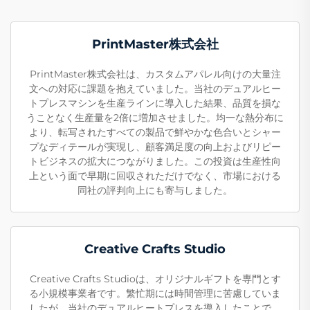
PrintMaster株式会社
PrintMaster株式会社は、カスタムアパレル向けの大量注
文への対応に課題を抱えていました。当社のデュアルヒー
トプレスマシンを生産ラインに導入した結果、品質を損な
うことなく生産量を2倍に増加させました。均一な熱分布に
より、転写されたすべての製品で鮮やかな色合いとシャー
プなディテールが実現し、顧客満足度の向上およびリピー
トビジネスの拡大につながりました。この投資は生産性向
上という面で早期に回収されただけでなく、市場における
同社の評判向上にも寄与しました。
Creative Crafts Studio
Creative Crafts Studioは、オリジナルギフトを専門とす
る小規模事業者です。繁忙期には時間管理に苦慮していま
したが、当社のデュアルヒートプレスを導入したことで、