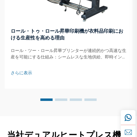
ロール・トゥ・ロール昇華印刷機が衣料品印刷にお
ける生産性を高める理由
ロール・ツー・ロール昇華プリンターが連続的かつ高速な生
産を可能にする仕組み：シームレスな生地供給、即時インク
転写、およびオンザフライ乾燥。ロール・ツー・ロール昇華
プリンターは、生地ロールを連続的に供給するシステムで動
さらに表示
作します…
当社デュアルヒートプレス機に