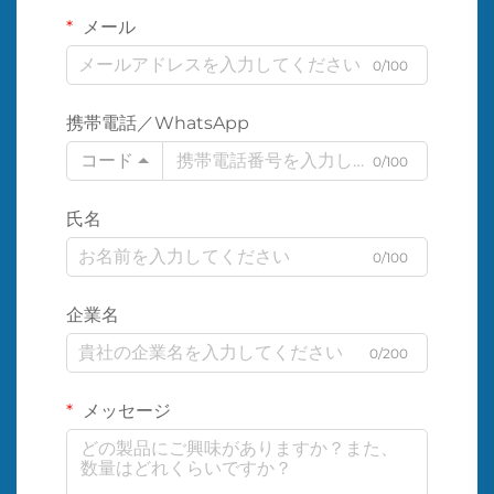
メール
0/100
携帯電話／WhatsApp
コード
0/100
氏名
0/100
企業名
0/200
メッセージ