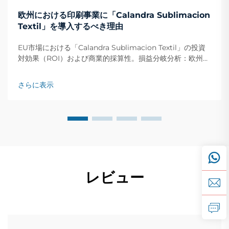
欧州における印刷事業に「Calandra Sublimacion
Textil」を導入するべき理由
EU市場における「Calandra Sublimacion Textil」の投資
対効果（ROI）および商業的採算性。損益分岐分析：欧州の
印刷店において、導入後14か月以内にROIを達成可能。欧州
全域のテキスタイルプリンターは、通常、「calandra
さらに表示
sublimacion textil」への投資を約…で回収しています。
レビュー