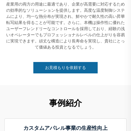
産業用の両方の用途に最適であり、企業が高需要に対応するため
の効率的なソリューションを提供します。高度な温度制御システ
ムにより、均一な熱分布が実現され、鮮やかで耐久性の高い昇華
転写結果を得ることが可能です。さらに、本機は操作性に優れた
ユーザーフレンドリーなコントロールを採用しており、経験の浅
いオペレーターでもプロフェッショナルレベルの仕上がりを容易
に実現できます。頑丈な構造により長寿命を実現し、貴社にとっ
て価値ある投資となるでしょう。
お見積もりを依頼する
事例紹介
カスタムアパレル事業の生産性向上