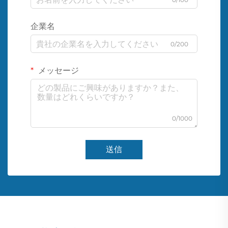
企業名
0/200
メッセージ
0/1000
送信