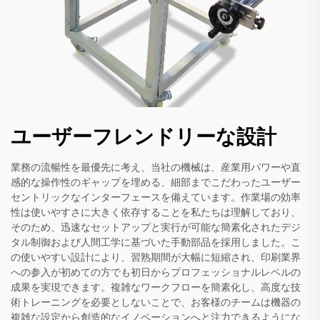
ユーザーフレンドリーな設計
業務の流暢性を最優先に考え、当社の機械は、産業用パワーや直
感的な操作性のギャップを埋める、細部までこだわったユーザー
セントリックなインターフェースを備えています。作業場の効率
性は使いやすさに大きく依存することを私たちは理解しており、
そのため、迅速なセットアップと実行が可能な簡素化されたデジ
タル制御および人間工学に基づいた手動部品を採用しました。こ
の使いやすい設計により、習熟期間が大幅に短縮され、印刷業界
への参入が初めての方でも初日からプロフェッショナルレベルの
成果を実現できます。複雑なワークフローを簡素化し、高度な技
術トレーニングを必要としないことで、お客様のチームは機器の
複雑な設定から創造的なイノベーションへと注力できるようにな