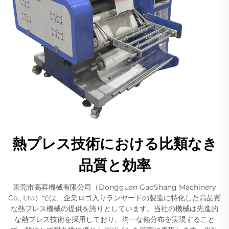
熱プレス技術における比類なき
品質と効率
東莞市高昇機械有限公司（Dongguan GaoShang Machinery
Co., Ltd）では、企業ロゴ入りランヤードの製造に特化した高品質
な熱プレス機械の提供を誇りとしています。当社の機械は先進的
な熱プレス技術を採用しており、均一な熱分布を実現すること