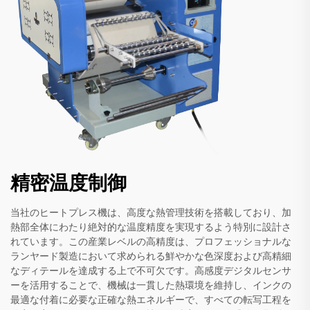
精密温度制御
当社のヒートプレス機は、高度な熱管理技術を搭載しており、加
熱部全体にわたり絶対的な温度精度を実現するよう特別に設計さ
れています。この産業レベルの高精度は、プロフェッショナルな
ランヤード製造において求められる鮮やかな色深度および高精細
なディテールを達成する上で不可欠です。高感度デジタルセンサ
ーを活用することで、機械は一貫した熱環境を維持し、インクの
最適な付着に必要な正確な熱エネルギーで、すべての転写工程を