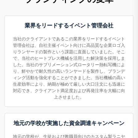
業界をリードするイベント管理会社
当社のクライアントであるこの業界をリードするイベント
管理会社は、自社主催イベント向けに高品質な企業ロゴ入
りランヤードの製作という課題に直面していました。そこ
で、当社のヒートプレス機械を活用した解決策を採用しま
した。当社のサブリメーション式ロータリー熱転写機によ
り、鮮やかで耐久性の高いランヤードを製作し、ブランデ
ィング活動を強化することができました。当社機械の高い
生産効率により、納期が極めて厳しい大口注文にも迅速に
対応でき、クライアント満足度および再発注率を大幅に向
上させました。
地元の学校が実施した資金調達キャンペーン
地元の学校が、生徒および教職員向けのカスタム製ラニヤ