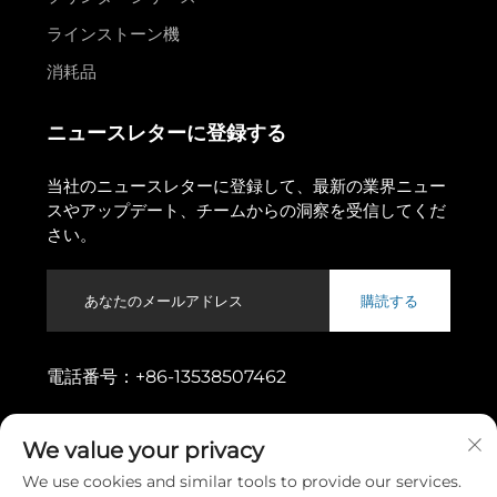
ラインストーン機
消耗品
ニュースレターに登録する
当社のニュースレターに登録して、最新の業界ニュー
スやアップデート、チームからの洞察を受信してくだ
さい。
購読する
電話番号：
+86-13538507462
住所：
広東省東莞市東城街道烏松一路11番地
We value your privacy
We use cookies and similar tools to provide our services.