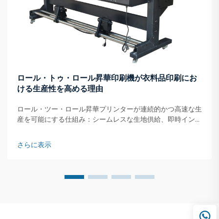
ロール・トゥ・ロール昇華印刷機が衣料品印刷にお
ける生産性を高める理由
ロール・ツー・ロール昇華プリンターが連続的かつ高速な生
産を可能にする仕組み：シームレスな生地供給、即時インク
転写、およびオンザフライ乾燥。ロール・ツー・ロール昇華
プリンターは、生地ロールを連続的に供給するシステムで動
さらに表示
作します…