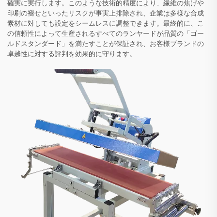
確実に実行します。このような技術的精度により、繊維の焦げや
印刷の褪せといったリスクが事実上排除され、企業は多様な合成
素材に対しても設定をシームレスに調整できます。最終的に、こ
の信頼性によって生産されるすべてのランヤードが品質の「ゴー
ルドスタンダード」を満たすことが保証され、お客様ブランドの
卓越性に対する評判を効果的に守ります。