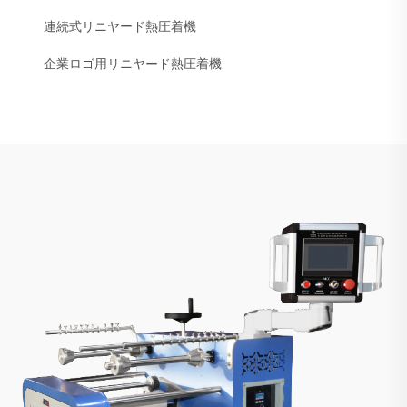
連続式リニヤード熱圧着機
企業ロゴ用リニヤード熱圧着機