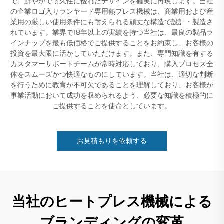
で、鮮やかで耐久性に優れたデザインを確実に再現します。当社
の企業ロゴ入りランヤード専用熱プレス機械は、商業用および産
業用の厳しい使用条件にも耐えられる頑丈な構造で設計・製造さ
れています。業界で18年以上の実績を持つ当社は、最良の製品ラ
インナップを最も低価格でご提供することをお約束し、お客様の
投資を最大限に活かしていただけます。また、専門知識を有する
カスタマーサポートチームが常時対応しており、購入プロセス全
体をスムーズかつ快適なものにしています。当社は、適切な判断
を行うために教育が不可欠であることを理解しており、お客様が
事業活動において成功を収められるよう、必要な知識を積極的に
ご提供することを使命としています。
お見積もりを依頼する
当社のヒートプレス機械による
ブランディングの変革