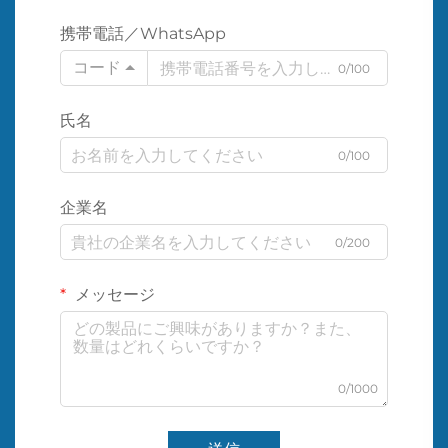
携帯電話／WhatsApp
コード
0/100
氏名
0/100
企業名
0/200
メッセージ
0/1000