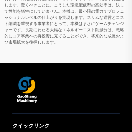
します。驚くべきことに、こうした環境配慮型の高効率は、決し
て性能を犠牲にしていません。本機は、最小限の電力でプロフェ
ッショナルレベルの仕上がりを実現します。スリムな運営とコス
ト削減を重視する事業者にとって、本機はまさにゲームチェンジ
ャーです。長期にわたる大幅なエネルギーコスト削減分は、戦略
的にコア事業への再投資に充てることができ、将来的な成長およ
び市場拡大を後押しします。
クイックリンク