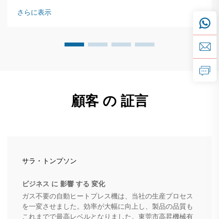
プリンターは、生地ロールを連続的に供給するシステムで動
さらに表示
作します…
顧客 の 証言
サラ・トンプソン
ビジネス に 影響 する 変化
ガス不要の自動ヒートプレス機は、当社の生産プロセス
を一変させました。効率が大幅に向上し、製品の品質も
これまでで最高レベルとなりました。東莞市高昇機械有