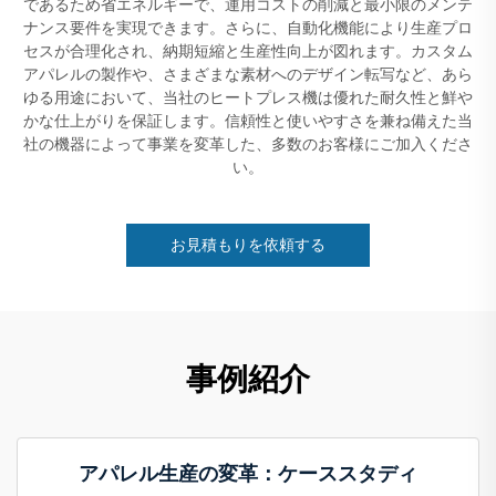
であるため省エネルギーで、運用コストの削減と最小限のメンテ
ナンス要件を実現できます。さらに、自動化機能により生産プロ
セスが合理化され、納期短縮と生産性向上が図れます。カスタム
アパレルの製作や、さまざまな素材へのデザイン転写など、あら
ゆる用途において、当社のヒートプレス機は優れた耐久性と鮮や
かな仕上がりを保証します。信頼性と使いやすさを兼ね備えた当
社の機器によって事業を変革した、多数のお客様にご加入くださ
い。
お見積もりを依頼する
事例紹介
アパレル生産の変革：ケーススタディ