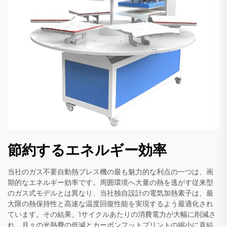
節約するエネルギー効率
当社のガス不要自動熱プレス機の最も魅力的な利点の一つは、画
期的なエネルギー効率です。周囲環境へ大量の熱を逃がす従来型
のガス式モデルとは異なり、当社独自設計の電気加熱素子は、最
大限の熱保持性と高速な温度回復性能を実現するよう最適化され
ています。その結果、1サイクルあたりの消費電力が大幅に削減さ
れ、月々の光熱費の低減とカーボンフットプリントの縮小に直結