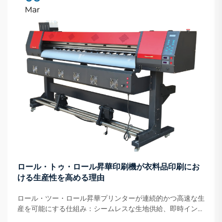
Mar
ロール・トゥ・ロール昇華印刷機が衣料品印刷にお
ける生産性を高める理由
ロール・ツー・ロール昇華プリンターが連続的かつ高速な生
産を可能にする仕組み：シームレスな生地供給、即時インク
転写、およびオンザフライ乾燥。ロール・ツー・ロール昇華