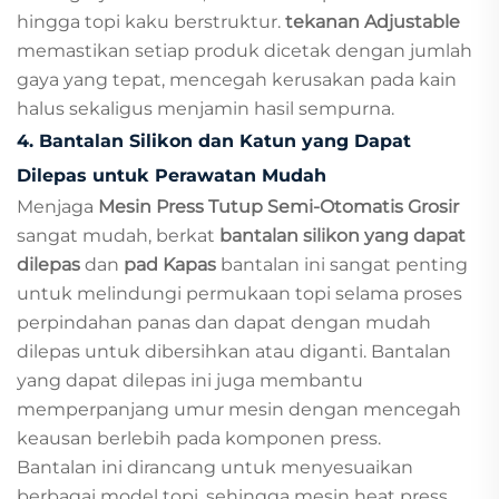
hingga topi kaku berstruktur.
tekanan Adjustable
memastikan setiap produk dicetak dengan jumlah
gaya yang tepat, mencegah kerusakan pada kain
halus sekaligus menjamin hasil sempurna.
4. Bantalan Silikon dan Katun yang Dapat
Dilepas untuk Perawatan Mudah
Menjaga
Mesin Press Tutup Semi-Otomatis Grosir
sangat mudah, berkat
bantalan silikon yang dapat
dilepas
dan
pad Kapas
bantalan ini sangat penting
untuk melindungi permukaan topi selama proses
perpindahan panas dan dapat dengan mudah
dilepas untuk dibersihkan atau diganti. Bantalan
yang dapat dilepas ini juga membantu
memperpanjang umur mesin dengan mencegah
keausan berlebih pada komponen press.
Bantalan ini dirancang untuk menyesuaikan
berbagai model topi, sehingga mesin heat press