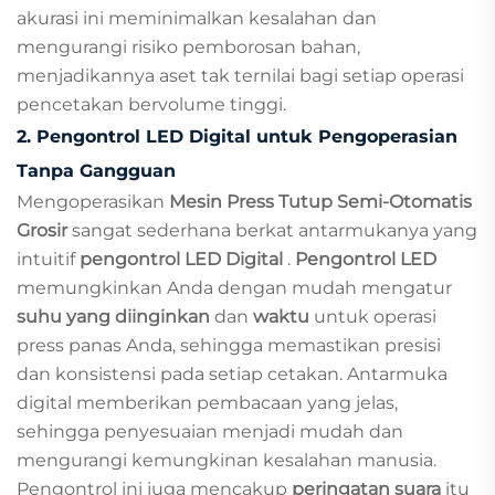
akurasi ini meminimalkan kesalahan dan
mengurangi risiko pemborosan bahan,
menjadikannya aset tak ternilai bagi setiap operasi
pencetakan bervolume tinggi.
2. Pengontrol LED Digital untuk Pengoperasian
Tanpa Gangguan
Mengoperasikan
Mesin Press Tutup Semi-Otomatis
Grosir
sangat sederhana berkat antarmukanya yang
intuitif
pengontrol LED Digital
.
Pengontrol LED
memungkinkan Anda dengan mudah mengatur
suhu yang diinginkan
dan
waktu
untuk operasi
press panas Anda, sehingga memastikan presisi
dan konsistensi pada setiap cetakan. Antarmuka
digital memberikan pembacaan yang jelas,
sehingga penyesuaian menjadi mudah dan
mengurangi kemungkinan kesalahan manusia.
Pengontrol ini juga mencakup
peringatan suara
itu