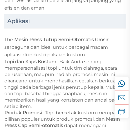
berinvestasi dalam peralatan jangka panjang yang
efisien dan aman.
Aplikasi
The
Mesin Press Tutup Semi-Otomatis Grosir
serbaguna dan ideal untuk berbagai macam
aplikasi di industri pakaian kustom.
Topi dan Kaps Kustom
: Baik Anda sedang
mempersonalisasi topi untuk tim olahraga, acara
perusahaan, maupun hadiah promosi, mesin ini
dirancang untuk menghasilkan cetakan berkualitas
tinggi pada berbagai jenis penutup kepala. Mulai
dari topi baseball hingga snapback, mesin ini
memberikan hasil yang konsisten dan andal pada
setiap item.
Produk Promosi
: Topi bercetak kustom merupakan
pilihan populer untuk produk promosi, dan
Mesin
Press Cap Semi-otomatis
dapat menangani