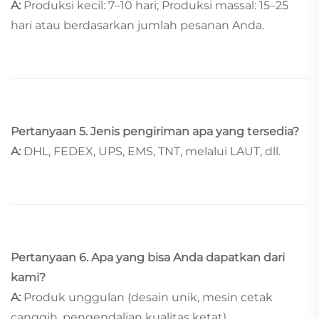
A:
Produksi kecil: 7–10 hari; Produksi massal: 15–25
hari atau berdasarkan jumlah pesanan Anda.
Pertanyaan 5. Jenis pengiriman apa yang tersedia?
A:
DHL, FEDEX, UPS, EMS, TNT, melalui LAUT, dll.
Pertanyaan 6.
Apa yang bisa Anda dapatkan dari
kami?
A:
Produk unggulan (desain unik, mesin cetak
canggih, pengendalian kualitas ketat)