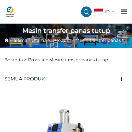
ID
Mesin transfer panas tutup
Halaman Utama
>
Produk
>
Mesin transfer panas tutup
Beranda >
Produk
>
Mesin transfer panas tutup
SEMUA PRODUK