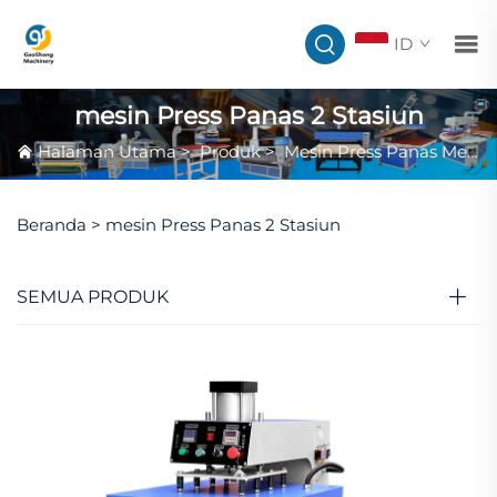
ID
mesin Press Panas 2 Stasiun
Halaman Utama
>
Produk
>
Mesin Press Panas Meja Datar
Beranda >
mesin Press Panas 2 Stasiun
SEMUA PRODUK