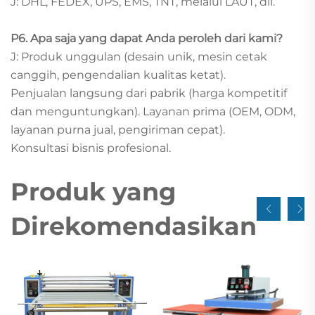
J: DHL, FEDEX, UPS, EMS, TNT, melalui LAUT, dll.
P6. Apa saja yang dapat Anda peroleh dari kami?
J: Produk unggulan (desain unik, mesin cetak
canggih, pengendalian kualitas ketat).
Penjualan langsung dari pabrik (harga kompetitif
dan menguntungkan). Layanan prima (OEM, ODM,
layanan purna jual, pengiriman cepat).
Konsultasi bisnis profesional.
Produk yang
Direkomendasikan