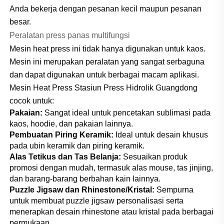
Anda bekerja dengan pesanan kecil maupun pesanan
besar.
Peralatan press panas multifungsi
Mesin heat press ini tidak hanya digunakan untuk kaos.
Mesin ini merupakan peralatan yang sangat serbaguna
dan dapat digunakan untuk berbagai macam aplikasi.
Mesin Heat Press Stasiun Press Hidrolik Guangdong
cocok untuk:
Pakaian:
Sangat ideal untuk pencetakan sublimasi pada
kaos, hoodie, dan pakaian lainnya.
Pembuatan Piring Keramik:
Ideal untuk desain khusus
pada ubin keramik dan piring keramik.
Alas Tetikus dan Tas Belanja:
Sesuaikan produk
promosi dengan mudah, termasuk alas mouse, tas jinjing,
dan barang-barang berbahan kain lainnya.
Puzzle Jigsaw dan Rhinestone/Kristal:
Sempurna
untuk membuat puzzle jigsaw personalisasi serta
menerapkan desain rhinestone atau kristal pada berbagai
permukaan.