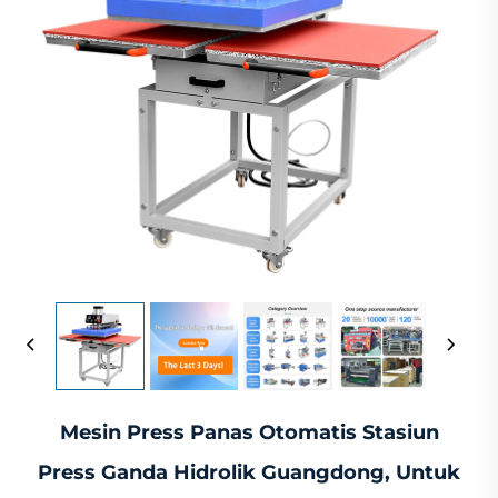
Mesin Press Panas Otomatis Stasiun
Press Ganda Hidrolik Guangdong, Untuk