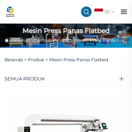
ID
Mesin Press Panas Flatbed
Halaman Utama
>
Produk
>
Mesin Press Panas Flatbed
Beranda >
Produk
>
Mesin Press Panas Flatbed
SEMUA PRODUK