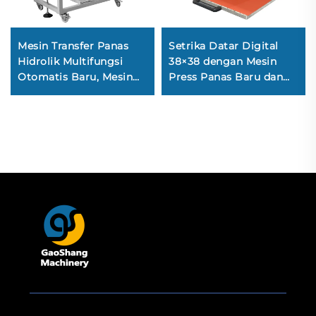
Mesin Transfer Panas
Setrika Datar Digital
Hidrolik Multifungsi
38×38 dengan Mesin
Otomatis Baru, Mesin
Press Panas Baru dan
Press Panas untuk Kaos
Peralatan Transfer
dengan Sistem
Manual — Mesin
Otomatis Terbuka,
Transfer Panas untuk
Digunakan untuk
Pakaian/Kaos
Industri Garmen