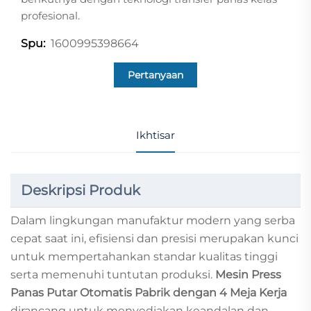
profesional.
1600995398664
Spu:
Pertanyaan
Ikhtisar
Deskripsi Produk
Dalam lingkungan manufaktur modern yang serba
cepat saat ini, efisiensi dan presisi merupakan kunci
untuk mempertahankan standar kualitas tinggi
serta memenuhi tuntutan produksi.
Mesin Press
Panas Putar Otomatis Pabrik dengan 4 Meja Kerja
dirancang untuk menyediakan keandalan dan