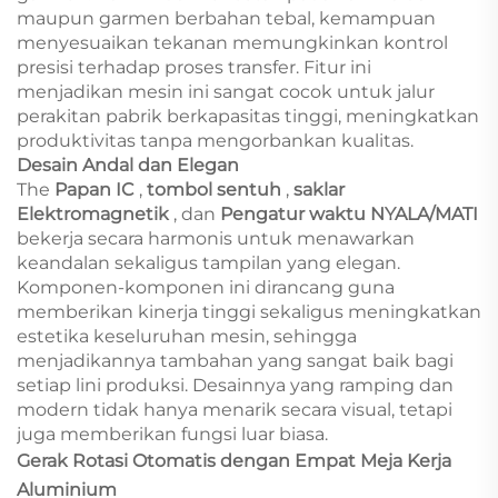
maupun garmen berbahan tebal, kemampuan
menyesuaikan tekanan memungkinkan kontrol
presisi terhadap proses transfer. Fitur ini
menjadikan mesin ini sangat cocok untuk jalur
perakitan pabrik berkapasitas tinggi, meningkatkan
produktivitas tanpa mengorbankan kualitas.
Desain Andal dan Elegan
The
Papan IC
,
tombol sentuh
,
saklar
Elektromagnetik
, dan
Pengatur waktu NYALA/MATI
bekerja secara harmonis untuk menawarkan
keandalan sekaligus tampilan yang elegan.
Komponen-komponen ini dirancang guna
memberikan kinerja tinggi sekaligus meningkatkan
estetika keseluruhan mesin, sehingga
menjadikannya tambahan yang sangat baik bagi
setiap lini produksi. Desainnya yang ramping dan
modern tidak hanya menarik secara visual, tetapi
juga memberikan fungsi luar biasa.
Gerak Rotasi Otomatis dengan Empat Meja Kerja
Aluminium