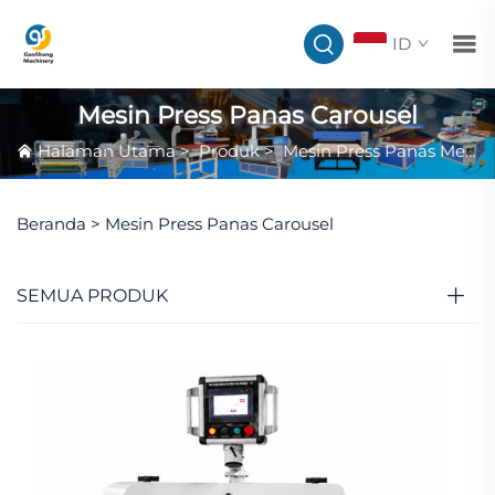
ID
Mesin Press Panas Carousel
Halaman Utama
>
Produk
>
Mesin Press Panas Meja Datar
Beranda >
Mesin Press Panas Carousel
SEMUA PRODUK