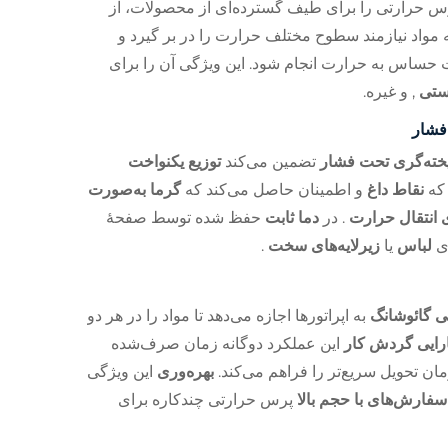
رس حرارتی را برای طیف گسترده‌ای از محصولات، از
ه مواد نیازمند سطوح مختلف حرارت را در بر گیرد و
 حساس به حرارت انجام شود. این ویژگی آن را برای
ستی
, و غیره.
فشار
یخته‌گری تحت فشار
تضمین می‌کند
توزیع یکنواخت
 که
نقاط داغ
و اطمینان حاصل می‌کند که
گرما به‌صورت
 انتقال حرارت
. در
دما ثابت
حفظ شده توسط صفحهٔ
وی
لباس
یا
زیرلایه‌های سخت
.
ی گائوشانگ
به اپراتورها اجازه می‌دهد تا مواد را در هر دو
رایی گردش کار
این عملکرد دوگانه زمان صرف‌شده
ان تحویل سریع‌تر را فراهم می‌کند.
بهره‌وری
این ویژگی
سفارش‌های با حجم بالا
پرس حرارتی چندکاره برای