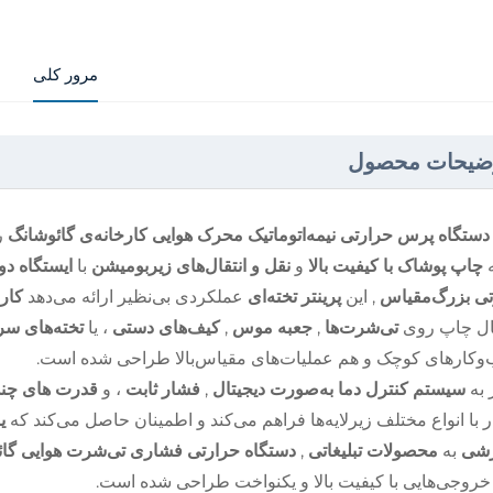
مرور کلی
ضیحات محصول
دستگاه پرس حرارتی نیمه‌اتوماتیک محرک هوایی کارخانه‌ی گائوشانگ
ر
ه
چاپ پوشاک با کیفیت بالا
و
نقل و انتقال‌های زیربومیشن
با
ایستگاه دو
تی بزرگ‌مقیاس
, این
پرینتر تخته‌ای
عملکردی بی‌نظیر ارائه می‌دهد
کار
ال چاپ روی
تی‌شرت‌ها
,
جعبه موس
,
کیف‌های دستی
، یا
تخته‌های س
کارهای کوچک و هم عملیات‌های مقیاس‌بالا طراحی شده است.
 به
سیستم کنترل دما به‌صورت دیجیتال
,
فشار ثابت
، و
قدرت های چن
ر با انواع مختلف زیرلایه‌ها فراهم می‌کند و اطمینان حاصل می‌کند که
ی
رشی
به
محصولات تبلیغاتی
,
دستگاه حرارتی فشاری تی‌شرت هوایی گا
 خروجی‌هایی با کیفیت بالا و یکنواخت طراحی شده است.