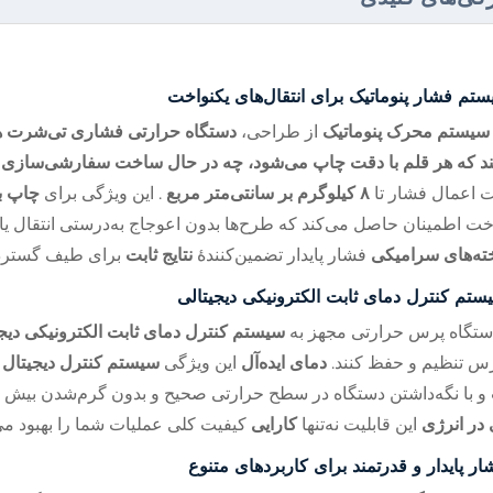
تم فشار پنوماتیک برای انتقال‌های یکنواخت
سیستم محرک پنوماتیک
از طراحی،
دستگاه حرارتی فشاری تی‌شرت ه
ند که هر قلم با دقت چاپ می‌شود، چه در حال ساخت سفارشی‌سازی
ت اعمال فشار تا
۸ کیلوگرم بر سانتی‌متر مربع
. این ویژگی برای
چاپ با
خت اطمینان حاصل می‌کند که طرح‌ها بدون اعوجاج به‌درستی انتقال یافت
ته‌های سرامیکی
فشار پایدار تضمین‌کنندهٔ
نتایج ثابت
برای طیف گسترده
ستم کنترل دمای ثابت الکترونیکی دیجیتالی
ستگاه پرس حرارتی مجهز به
سیستم کنترل دمای ثابت الکترونیکی دیج
رس تنظیم و حفظ کنند.
دمای ایده‌آل
این ویژگی
سیستم کنترل دیجیتال
 با نگه‌داشتن دستگاه در سطح حرارتی صحیح و بدون گرم‌شدن بیش 
در انرژی
این قابلیت نه‌تنها
کارایی
کیفیت کلی عملیات شما را بهبود می
ار پایدار و قدرتمند برای کاربردهای متنوع