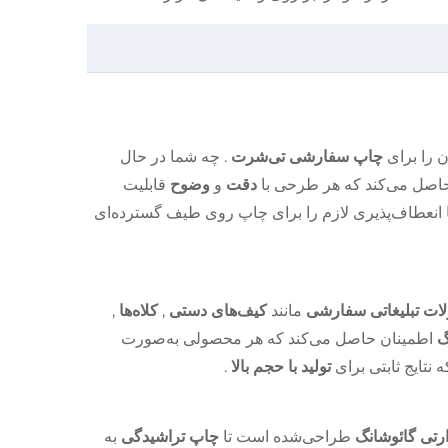
ن را برای
چاپ سفارشی تی‌شرت
. چه شما در حال
حاصل می‌کند که هر طرحی با
دقت
و
وضوح
قابلیت
 انعطاف‌پذیری لازم را برای چاپ روی طیف گسترده‌ای
ات تبلیغاتی سفارشی
مانند
کیف‌های دستی
,
کلاه‌ها
,
گ
اطمینان حاصل می‌کند که هر محصولی به‌صورت
 نتایج ثابتی برای
تولید با حجم بالا
.
تی گائوشانگ
طراحی‌شده است تا
چاپ تراشیدگی
به