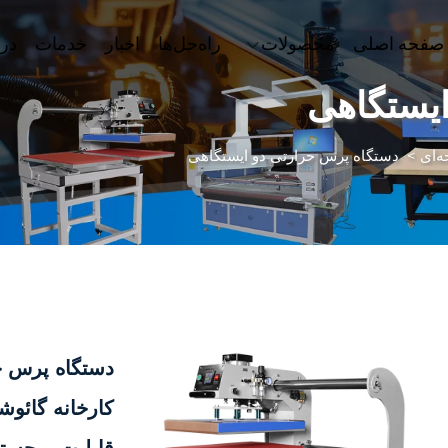
صفحه اصلی
محصولات
راه‌حل‌ها
اخبار
خدمات
درب
ایستگاهی
‌ای
>
دستگاه پرس حرارتی دو ایستگاهی
دستگاه پرس حر
کارخانه گائوش