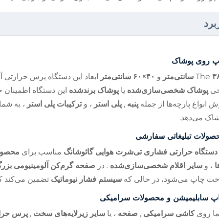
برد
پ روی پوشاک
‌متر
The
و
۴۰×۶۰ سانتی‌متر
ابعاد این دستگاه پرس حرارتی آ
حی
پوشاک شخصی‌سازی‌شده
یا
پوشاک برندشده
این دستگاه اطمینان 
ش انواع پارچه‌ها از جمله
پنبه
,
پلی استر
، و
ترکیبات پلی استر
، به شما
شاک می‌دهد.
صولات تبلیغاتی سفارشی
دستگاه حرارتی فشاری تی‌شرت هوایی گائوشانگ
مناسب برای
محصول
ا
، و
سایر اقلام شخصی‌سازی‌شده
. در
صفحه گرم‌کن آلومینیومی بزر
خت چاپ می‌شود، در حالی که
سیستم فشار نیوماتیک
تضمین می‌کند که
پ سابلیمیشن و محصولات سرامیکی
ما روی
کاشی سرامیکی
,
صفحه
، یا
سایر زیرلایه‌های سخت
,
پرس حرار