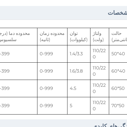
خصات
حالت
ولتاژ
توان
محدوده زمان
محدوده دما (درج
نتی‌متر)
(ولت)
(کیلووات)
(ثانیه)
سلسیوس
110/22
-399
0-999
1.4/3.3
40*50
0
110/22
-399
0-999
1.6/3.8
40*60
0
110/22
-399
0-999
4.5
50*60
0
110/22
-399
0-999
5
50*70
0
گی‌های کلیدی