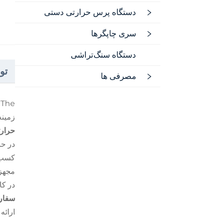
دستگاه پرس حرارتی دستی
سری چاپگرها
دستگاه سنگ‌تراشی
تو
مصرفی ها
The
زمین
حرار
در ح
کسب‌و
مجهز
در کا
سفا
ارائه