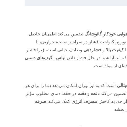
وایی خودکار گائوشانگ
تضمین می‌کند
اطمینان حاصل
توزیع یکنواخت فشار در سراسر صفحه حرارتی، با
 کیفیت بالا
و
فشاردهی
وظایف حیاتی است، زیرا فشار
ه‌اند. آیا شما در حال فشار دادن
لباس
,
کیف‌های دستی
‌ای از مواد است.
یتالی
است که به اپراتوران امکان می‌دهد دما را برای هر
تضمین می‌کند
دقت
و
دقت
در حفظ دمای مطلوب مؤثر
از حد، به کاهش
مصرف انرژی
کمک می‌کند.
صرفه
‌بخشد.