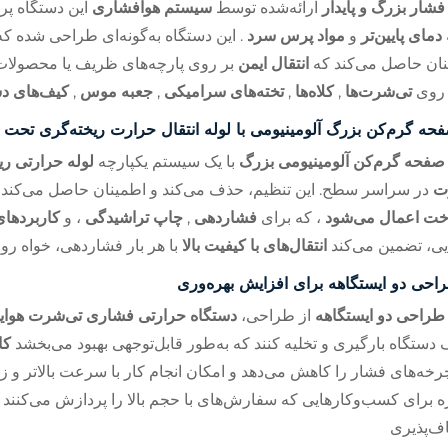
فشار بزرگ و پایدار
ارائه‌شده توسط
سیستم هوافشاری
این دستگاه پ
دمای پایین‌تر
و
مواد پرس سرد
. این دستگاه به‌گونه‌ای طراحی شده ک
ان حاصل می‌کند که
انتقال ایمن
بر روی پارچه‌های ظریف یا محصولات
روی
تی‌شرت‌ها
,
کلاه‌ها
,
تخته‌های سرامیکی
,
جعبه موس
,
کیف‌های د
حه گرم‌کن بزرگ آلومینیومی با لوله انتقال حرارت ریخته‌گری تحت 
صفحه گرم‌کن آلومینیومی بزرگ
با یک سیستم یکپارچه
لوله حرارتی ر
ت
در سراسر سطح. این تنظیم، حذف می‌کند و اطمینان حاصل می‌کند
اخت اعمال می‌شود
، که برای
فشاردهی
,
چاپ تراشیدگی
، و
کاربردهای
ی، تضمین می‌کند
انتقال‌های با کیفیت بالا
با هر بار فشاردهی، خواه ر
احی دو ایستگاهه برای افزایش بهره‌وری
طراحی دو ایستگاهه
از طراحی،
دستگاه حرارتی فشاری تی‌شرت هوای
ستگاه بارگیری و تخلیه کنند که به‌طور قابل‌توجهی بهبود می‌بخشد
کا
رخه‌های فشار را کاهش می‌دهد و امکان انجام کار با سرعت بالاتر و زم
ژه برای کسب‌وکارهایی که سفارش‌های با حجم بالا را پردازش می‌کنند
ف‌پذیری