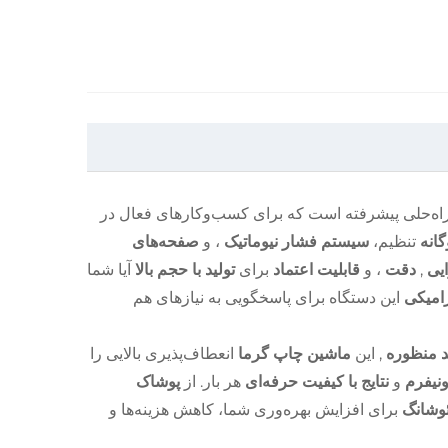
اه‌حلی پیشرفته است که برای کسب‌وکارهای فعال در
گانه
تنظیم،
سیستم فشار نیوماتیک
، و
صفحه‌های
ایی
,
دقت
، و
قابلیت اعتماد
برای
تولید با حجم بالا
آیا شما
رامیکی
این دستگاه برای پاسخگویی به نیازهای هم
د منظوره
, این
ماشین چاپ گرما
انعطاف‌پذیری بالایی را
ونیفرم
و
نتایج با کیفیت حرفه‌ای
هر بار. از
پوشاک
ئوشانگ
برای افزایش بهره‌وری شما، کاهش هزینه‌ها و