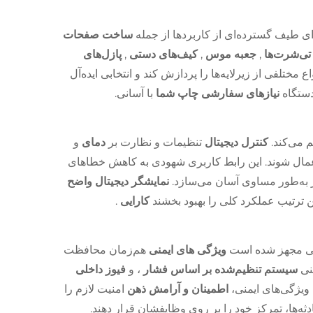
رای طیف گسترده‌ای از کاربردها از جمله
ساخت صفحات
تی‌شرت‌ها
,
جعبه موس
,
کیف‌های دستی
,
پازل‌های
اع مختلفی از زیرلایه‌ها را پردازش کند و انتخابی ایده‌آل
دستگاه
نیازهای سفارشی چاپ شما
با آسانی.
 می‌کند.
کنترل دیجیتال
تنظیمات و نظارت بر
دمای
و
 اعمال شوند. این رابط کاربری شهودی به کاهش خطاهای
ار به‌طور مساوی آسان می‌سازد.
نمایشگر دیجیتال واضح
ین ترتیب عملکرد کلی را بهبود بخشند
کارایی
.
منی مجهز شده است
ویژگی های ایمنی
هم‌زمان محافظت
منی
سیستم تنظیم‌شده بر اساس فشار
، و
فیوز داخلی
 ویژگی‌های ایمنی،
اطمینان و آرامش ذهن
امنیت لازم را
ادثه‌ها، تمرکز خود را بر روی وظایفشان قرار دهند.