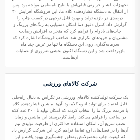
تجهیزات فشار حرارتی قبلی‌اش با نتایج نامنظمی مواجه بود. پس
از انتقال به دستگاه فشاردهنده کلاه ما، این فروشگاه افزایش ۳۰
درصدی در بازده تولید و بهبود قابل توجهی در کیفیت چاپ را
گزارش داد. کنترل دقیق دما امکان دستیابی به رنگ‌های پررنگ و
چاپ‌های بادوام را فراهم کرد که منجر به افزایش رضایت
مشتریان و خریدهای تکراری شد. صاحب فروشگاه اشاره کرد که
سرمایه‌گذاری روی این دستگاه ما تنها در عرض چند ماه
بازپرداخت شد و این دستگاه اکنون بخشی ضروری از عملیات
آن‌هاست.
شرکت کالاهای ورزشی
یک شرکت تولیدکننده کالاهای ورزشی در تگزاس به دنبال راه‌حلی
قابل اعتماد برای تولید انبوه کلاه بود. آن‌ها ماشین فشاردهنده کلاه
با فرمت بزرگ ما را انتخاب کردند که امکان تولید تا ۲۰۰ عدد کلاه
در ساعت را فراهم می‌کند. رابط کاربرپسند این ماشین و زمان
نصب سریع آن، امکان استفاده حداکثری از ظرفیت تولیدی تیم
آن‌ها را در فصل‌های اوج تقاضا فراهم کرد. این شرکت گزارش داد
که کیفیت چاپ محصولاتش به‌طور چشمگیری بهبود یافته و این