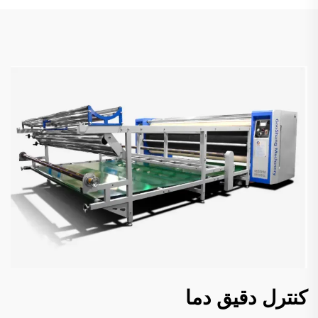
کنترل دقيق دما