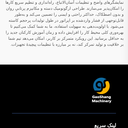
نمایشگرهای واضح و تنظیمات آسان‌الاتباع، راه‌اندازی و تنظیم سریع کارها
را امکان‌پذیر می‌سازند. طراحی ارگونومیک دسته و مکانیزم پرتابیِ روان
و بدون اصطکاک، حداکثر راحتی و ایمنی را تضمین می‌کند و به‌طور
قابل‌توجهی از فشار واردشده بر اپراتور در طول تولیدات پرحجم کاسته
می‌شود. با اولویت‌دهی به سهولت استفاده، ما به شما کمک می‌کنیم تا
بهره‌وری کلی محیط کار را افزایش داده و زمان آموزش کارکنان جدید را
به حداقل برسانید. این رویکرد متمرکز بر کاربر، امکان می‌دهد تیم شما
بر خلاقیت و تولید تمرکز کند، نه بر مبارزه با تنظیمات پیچیدهٔ تجهیزات.
لینک سریع