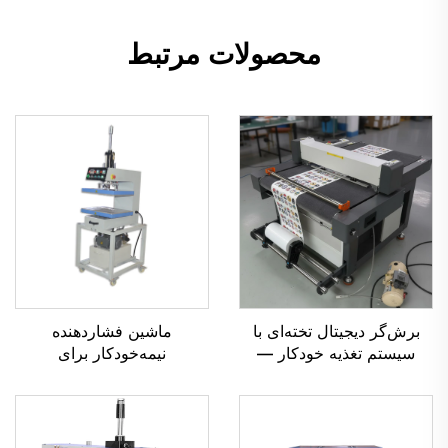
محصولات مرتبط
برش‌گر دیجیتال تخته‌ای با
ماشین فشاردهنده
سیستم تغذیه خودکار —
نیمه‌خودکار برای
عرض برش ۳۰ و ۴۰
برجسته‌سازی تی‌شرت‌ها،
سانتی‌متر، مناسب برای فیلم
چاپ برجسته سه‌بعدی روی
PET، کاغذ، برچسب‌های
پارچه، صفحه فولادی برای
کریستالی و وینیل
لوگوهای پارچه‌ای و چرمی