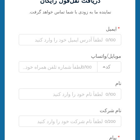
دریافت نقل‌قول رایگان
نماینده ما به زودی با شما تماس خواهد گرفت.
ایمیل
0/100
موبایل/واتساپ
کد
0/100
نام
0/100
نام شرکت
0/200
پیام