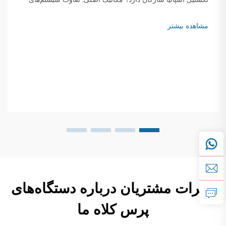
سوبلیماسیون مبتنی بر کالاندر با سیستم‌های تخت‌کار یا رول-به-
رول. یک کالاندرا سوبلیماسیون تکستیل از غلطک‌های فولادی
مشاهده بیشتر
گرم‌شده برای انتقال س...
نظرات مشتریان درباره دستگاه‌های
پرس کلاه ما