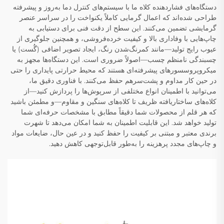
دستگاه‌های فشاردهنده کلاه ما با سیستم‌های کنترل دما به‌روز و پیشرفته
طراحی شده‌اند که اعمال گرمایی کاملاً یکنواخت را در سراسر عنصر
گرمایشی تضمین می‌کنند. این سطح از دقت فنی برای دستیابی به
چاپ‌هایی با وفاداری بالا و کیفیت خرده‌فروشی، و همچنین جلوگیری از
عیوب رایج تولید—مانند کمرنگ‌شدن رنگ، ایجاد تصویر اضافی (گُست) یا
چسبندگی نامنظم چسب—اصولاً ضروری است. این دستگاه‌ها مجهز به
میکروپروسسورهای پیشرفته‌ای هستند که محیط حرارتی پایداری را حتی
در حین کار مداوم و پشت‌سرهم حفظ می‌کنند. با فناوری دقیق ما،
می‌توانید با اطمینان انواع مختلفی از سرپوش‌ها را پردازش کنید—از
کلاه‌های ساختاریافته ظریف تا کلاه‌های سنگین و مقاوم—و مطمئن باشید
که هر قلم از محصولات شما دقیقاً مطابق با مشخصات حرفه‌ای شما
تولید خواهد شد. این قابلیت اطمینان به شما امکان می‌دهد تا شهرت
برندی معتبر و مبتنی بر کیفیت را حفظ کنید و در عین حال، ضایعات مواد
و چاپ‌های مجدد پرهزینه را به‌طور قابل‌توجهی کاهش دهید.