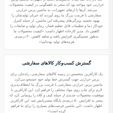
حرارتی خود مواجه بود که منجر به ناهمگونی در کیفیت محصولات
می‌شد. آن‌ها با ارتقای تجهیزات، به ماشین پرس حرارتی
سفارشی با فرمت بزرگ ما روی آوردند که جریان تولیدشان را
بهبود بخشید. ویژگی‌های پیشرفته این ماشین، از جمله کنترل
خودکار دما و تنظیمات قابل تنظیم فشار، زمان تولید و ضایعات را
کاهش داد. مدیر کارخانه اظهار داشت: «کیفیت محصولات ما
به‌طور چشمگیری افزایش یافته و شاهد کاهش ۳۰ درصدی
هزینه‌های تولید بوده‌ایم!»
گسترش کسب‌وکار کالاهای سفارشی
یک کارآفرین متخصص در زمینه کالاهای سفارشی، راه‌حلی برای
پرس حرارتی جهت گسترش خط تولید خود جستجو می‌کرد.
ماشین پرس حرارتی سفارشی با فرمت بزرگ ما انعطاف‌پذیری
لازم برای چاپ روی مواد مختلف را فراهم کرد. این کارآفرین با
موفقیت محصولات جدیدی از جمله کیف و کلاه را رونمایی کرد که
منجر به افزایش ۵۰ درصدی پایگاه مشتریانش شد. این کارآفرین
اظهار داشت: «این ماشین فرصت‌های بسیاری را برای ما فراهم
کرده است!»