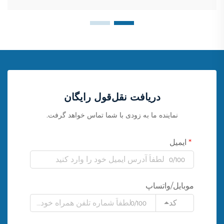
دریافت نقل‌قول رایگان
نماینده ما به زودی با شما تماس خواهد گرفت.
ایمیل
0/100
موبایل/واتساپ
کد
0/100