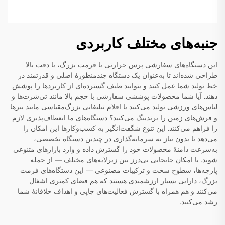
جنبه‌های مختلف کاربردی
این دستگاه‌های سفارشی پرس حرارتی با فرمت بزرگ، با دقت بالا
طراحی شده‌اند تا به‌عنوان یک دستگاه چندمنظورهٔ اصلی و قدرتمند در
خط تولید شما عمل کنند و بتوانند طیف گسترده‌ای از کاربردها را پوشش
دهند. آیا شما محصولات پوششی سفارشی با حجم بالا مانند تی‌شرت‌ها و
لباس‌های ورزشی تولید می‌کنید یا اقلام تبلیغاتی بزرگ‌مقیاسی مانند بنرها
و فرش‌های زمین را برندینگ می‌کنید؟ دستگاه‌های ما انعطاف‌پذیری لازم
را فراهم می‌کنند. این تنوع شگفت‌انگیز به کسب‌وکارها این امکان را
می‌دهد تا بدون نیاز به سرمایه‌گذاری در چندین دستگاه تخصصی،
به‌سرعت دامنهٔ محصولات خود را گسترش داده و وارد بازارهای متنوعی
شوند. با امکان جابجایی بی‌درز بین زیرلایه‌های مختلف — از جمله
پارچه‌ها، سطوح سخت و ترکیبات مصنوعی — این دستگاه‌های فرمت
بزرگ، دارایی بسیار ارزشمندی هستند که هم فضای کمتری اشغال
می‌کنند و هم همراه با گسترش فعالیت‌های چاپی و اهداف خلاقانهٔ شما
رشد می‌کنند.