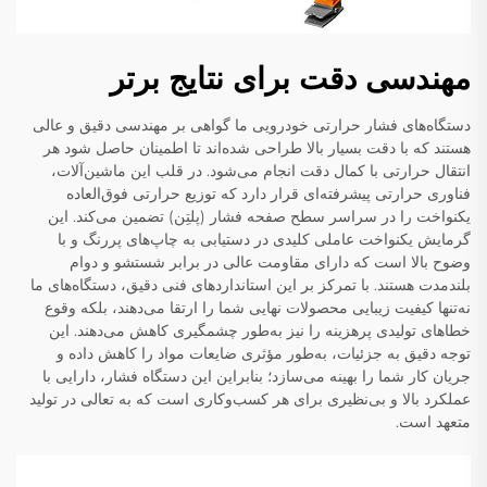
مهندسی دقت برای نتایج برتر
دستگاه‌های فشار حرارتی خودرویی ما گواهی بر مهندسی دقیق و عالی
هستند که با دقت بسیار بالا طراحی شده‌اند تا اطمینان حاصل شود هر
انتقال حرارتی با کمال دقت انجام می‌شود. در قلب این ماشین‌آلات،
فناوری حرارتی پیشرفته‌ای قرار دارد که توزیع حرارتی فوق‌العاده
یکنواخت را در سراسر سطح صفحه فشار (پلتِن) تضمین می‌کند. این
گرمایش یکنواخت عاملی کلیدی در دستیابی به چاپ‌های پررنگ و با
وضوح بالا است که دارای مقاومت عالی در برابر شستشو و دوام
بلندمدت هستند. با تمرکز بر این استانداردهای فنی دقیق، دستگاه‌های ما
نه‌تنها کیفیت زیبایی محصولات نهایی شما را ارتقا می‌دهند، بلکه وقوع
خطاهای تولیدی پرهزینه را نیز به‌طور چشمگیری کاهش می‌دهند. این
توجه دقیق به جزئیات، به‌طور مؤثری ضایعات مواد را کاهش داده و
جریان کار شما را بهینه می‌سازد؛ بنابراین این دستگاه فشار، دارایی با
عملکرد بالا و بی‌نظیری برای هر کسب‌وکاری است که به تعالی در تولید
متعهد است.