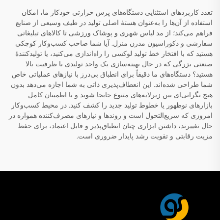
تعدد کاربردهای استثنایی دستگاه‌های پرس حرارتی خودکار ما، امکان
استفاده از آن‌ها را به‌عنوان هستهٔ اصلی تولید در طیف وسیعی از صنایع
فراهم می‌کند؛ از مد لباس شهری و پوشاک ورزشی تا کالاهای تبلیغاتی
سفارشی و دکوراسیون مدرن منزل. آیا شما صاحب کسب‌وکار کوچکی
هستید که با افتخار خط تولید لوکسی را راه‌اندازی می‌کنید، یا تولیدکنندهٔ
صنعتی بزرگی که در حال بهینه‌سازی یک واحد تولیدی با ظرفیت بالا
هستید؟ دستگاه‌های ما دقیقاً برای انطباق بی‌درز با نیازهای عملیاتی خاص
شما طراحی شده‌اند. این انعطاف‌پذیری ذاتی به شما اجازه می‌دهد بدون
هیچ نگرانی‌ای بین زیرلایه‌های متنوع جابجا شوید و با اطمینان کامل
بازارهای نوظهور یا خطوط تولید جدید را کشف کنید. در محیط کسب‌وکار
امروزی که سریع‌التحول است و روندها و نیازهای مصرف‌کننده همواره در
حال تغییرند، داشتن ابزاری چنان انطباق‌پذیر و قابل اعتماد، برای حفظ
مزیت رقابتی و تقویت رشد پایدار ضروری است.