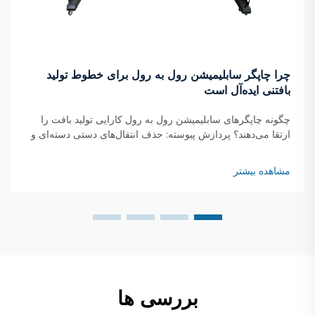
چرا چاپگر سابلیمیشن رول به رول برای خطوط تولید
بافتنی ایده‌آل است
چگونه چاپگرهای سابلیمیشن رول به رول کارایی تولید بافت را
ارتقا می‌دهند؟ پردازش پیوسته: حذف انتقال‌های دستی دسته‌ای و
کاهش زمان ایست تا ۴۰ درصد چاپگرهای سابلیمیشن رول به رول
این انتقال‌های دستی خسته‌کننده دسته‌ای را حذف می‌کنند، زیرا...
مشاهده بیشتر
بررسی ها