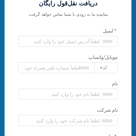
دریافت نقل‌قول رایگان
نماینده ما به زودی با شما تماس خواهد گرفت.
ایمیل
0/100
موبایل/واتساپ
کد
0/100
نام
0/100
نام شرکت
0/200