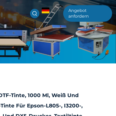
DE
Angebot
anfordern
TF-Tinte, 1000 Ml, Weiß Und
-Tinte Für Epson-L805-, I3200-,