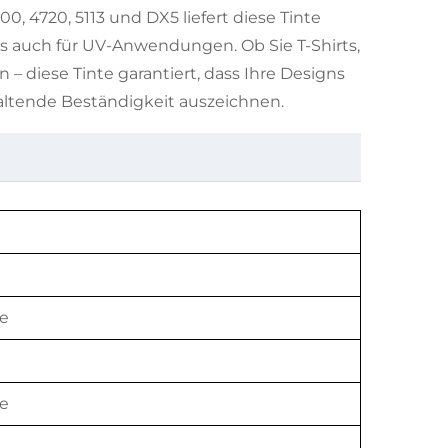
0, 4720, 5113 und DX5 liefert diese Tinte
s auch für UV-Anwendungen. Ob Sie T-Shirts,
– diese Tinte garantiert, dass Ihre Designs
altende Beständigkeit auszeichnen.
te
te