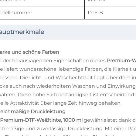
odellnummer
DTF-B
auptmerkmale
Starke und schöne Farben
e der herausragenden Eigenschaften dieses
Premium-W
te liefert wunderschöne, lebendige Farben, die Klarheit
bessern. Die Licht- und Waschechtheit liegt über dem in
cke auch nach wiederholtem Waschen und Einwirkung v
ahren. Diese hohe Farbbeständigkeit ist entscheidend f
uelle Attraktivität über lange Zeit hinweg behalten.
Gleichmäßige Druckleistung
Premium-DTF-Weißtinte, 1000 ml
gewährleistet dank de
ichmäßige und zuverlässige Druckleistung. Mit einer Par