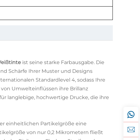
eißtinte
ist seine starke Farbausgabe. Die
 und Schärfe Ihrer Muster und Designs
ternationalen Standardlevel 4, sodass Ihre
on Umwelteinflüssen ihre Brillanz
ür langlebige, hochwertige Drucke, die ihre
r einheitlichen Partikelgröße eine
tikelgröße von nur 0,2 Mikrometern fließt