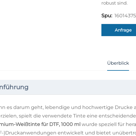
robust sind.
1601437
Spu:
Anfrage
Überblick
inführung
n es darum geht, lebendige und hochwertige Drucke au
erzielen, spielt die verwendete Tinte eine entscheidende
mium-Weißtinte für DTF, 1000 ml
wurde speziell für her
F-)Druckanwendungen entwickelt und bietet unübertroff