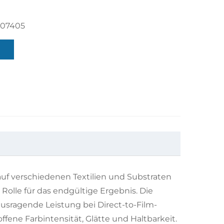
507405
f verschiedenen Textilien und Substraten
 Rolle für das endgültige Ergebnis. Die
ausragende Leistung bei Direct-to-Film-
ene Farbintensität, Glätte und Haltbarkeit.