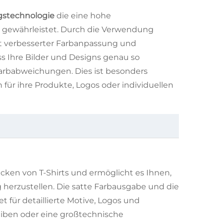
gstechnologie
die eine hohe
 gewährleistet. Durch die Verwendung
mit verbesserter Farbanpassung und
dass Ihre Bilder und Designs genau so
arbabweichungen. Dies ist besonders
 für ihre Produkte, Logos oder individuellen
rucken von T-Shirts und ermöglicht es Ihnen,
 herzustellen. Die satte Farbausgabe und die
für detaillierte Motive, Logos und
eiben oder eine großtechnische