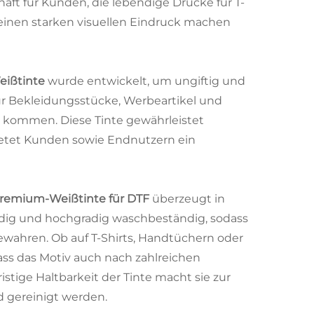
aft für Kunden, die lebendige Drucke für T-
 einen starken visuellen Eindruck machen
ißtinte
wurde entwickelt, um ungiftig und
 für Bekleidungsstücke, Werbeartikel und
g kommen. Diese Tinte gewährleistet
bietet Kunden sowie Endnutzern ein
remium-Weißtinte für DTF
überzeugt in
ändig und hochgradig waschbeständig, sodass
bewahren. Ob auf T-Shirts, Handtüchern oder
 dass das Motiv auch nach zahlreichen
tige Haltbarkeit der Tinte macht sie zur
d gereinigt werden.