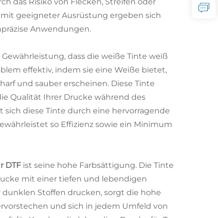
ch das Risiko von Flecken, Streifen oder
 mit geeigneter Ausrüstung ergeben sich
ochpräzise Anwendungen.
 Gewährleistung, dass die weiße Tinte weiß
oblem effektiv, indem sie eine Weiße bietet,
charf und sauber erscheinen. Diese Tinte
ie Qualität Ihrer Drucke während des
 sich diese Tinte durch eine hervorragende
hrleistet so Effizienz sowie ein Minimum
ür DTF
ist seine hohe Farbsättigung. Die Tinte
d Drucke mit einer tiefen und lebendigen
 dunklen Stoffen drucken, sorgt die hohe
hervorstechen und sich in jedem Umfeld von