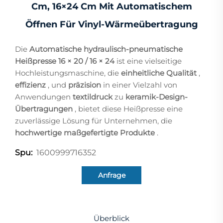
Cm, 16×24 Cm Mit Automatischem
Öffnen Für Vinyl-Wärmeübertragung
Die
Automatische hydraulisch-pneumatische
Heißpresse 16 × 20 / 16 × 24
ist eine vielseitige
Hochleistungsmaschine, die
einheitliche Qualität
,
effizienz
, und
präzision
in einer Vielzahl von
Anwendungen
textildruck
zu
keramik-Design-
Übertragungen
, bietet diese Heißpresse eine
zuverlässige Lösung für Unternehmen, die
hochwertige maßgefertigte Produkte
.
1600999716352
Spu:
Anfrage
Überblick