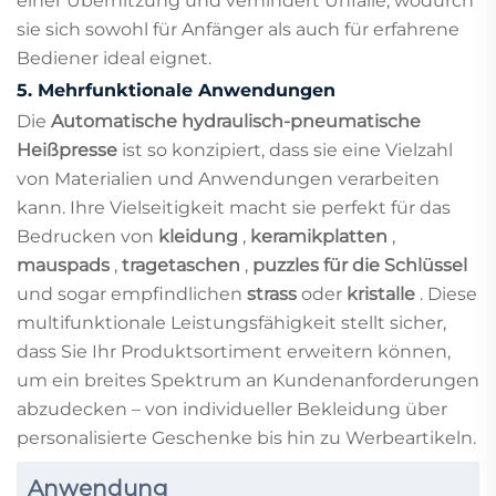
einer Überhitzung und verhindert Unfälle, wodurch
sie sich sowohl für Anfänger als auch für erfahrene
Bediener ideal eignet.
5.
Mehrfunktionale Anwendungen
Die
Automatische hydraulisch-pneumatische
Heißpresse
ist so konzipiert, dass sie eine Vielzahl
von Materialien und Anwendungen verarbeiten
kann. Ihre Vielseitigkeit macht sie perfekt für das
Bedrucken von
kleidung
,
keramikplatten
,
mauspads
,
tragetaschen
,
puzzles für die Schlüssel
und sogar empfindlichen
strass
oder
kristalle
. Diese
multifunktionale Leistungsfähigkeit stellt sicher,
dass Sie Ihr Produktsortiment erweitern können,
um ein breites Spektrum an Kundenanforderungen
abzudecken – von individueller Bekleidung über
personalisierte Geschenke bis hin zu Werbeartikeln.
Anwendung