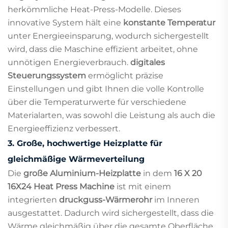
herkömmliche Heat-Press-Modelle. Dieses
innovative System hält eine
konstante Temperatur
unter Energieeinsparung, wodurch sichergestellt
wird, dass die Maschine effizient arbeitet, ohne
unnötigen Energieverbrauch.
digitales
Steuerungssystem
ermöglicht präzise
Einstellungen und gibt Ihnen die volle Kontrolle
über die Temperaturwerte für verschiedene
Materialarten, was sowohl die Leistung als auch die
Energieeffizienz verbessert.
3.
Große, hochwertige Heizplatte für
gleichmäßige Wärmeverteilung
Die
große Aluminium-Heizplatte
in dem
16 X 20
16X24 Heat Press Machine
ist mit einem
integrierten
druckguss-Wärmerohr
im Inneren
ausgestattet. Dadurch wird sichergestellt, dass die
Wärme gleichmäßig über die gesamte Oberfläche