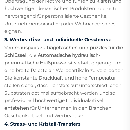
Übertragung der Motive und führen zu
klaren und
hochwertigen keramischen Produkten
, die sich
hervorragend für personalisierte Geschenke,
Unternehmensbranding oder Wohnaccessoires
eignen.
3.
Werbeartikel und individuelle Geschenke
Von
mauspads
zu
tragetaschen
und
puzzles für die
Schlüssel
, die
Automatische hydraulisch-
pneumatische Heißpresse
ist vielseitig genug, um
eine breite Palette an Werbeartikeln zu verarbeiten.
Die
konstante Druckkraft und hohe Temperatur
stellen sicher, dass Transfers auf unterschiedlichen
Substraten optimal aufgebracht werden und so
professionell hochwertige Individualartikel
entstehen
für Unternehmen in den Branchen
Geschenkartikel und Werbeartikel.
4.
Strass- und Kristall-Transfers