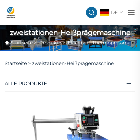
DE
zweistationen-Heißprägemaschine
Startseite
>
Produkte
>
Flachbett-Thermopressmaschine
Startseite >
zweistationen-Heißprägemaschine
ALLE PRODUKTE