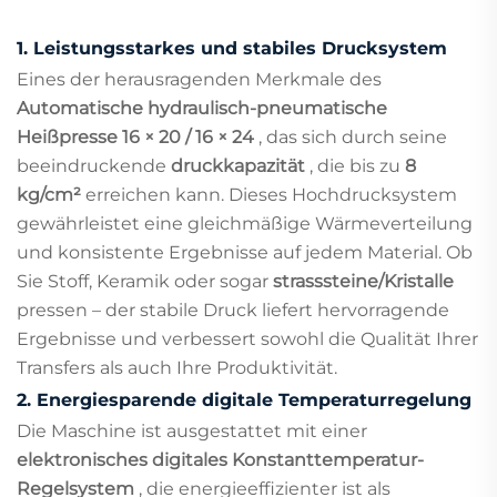
1.
Leistungsstarkes und stabiles Drucksystem
Eines der herausragenden Merkmale des
Automatische hydraulisch-pneumatische
Heißpresse 16 × 20 / 16 × 24
, das sich durch seine
beeindruckende
druckkapazität
, die bis zu
8
kg/cm²
erreichen kann. Dieses Hochdrucksystem
gewährleistet eine gleichmäßige Wärmeverteilung
und konsistente Ergebnisse auf jedem Material. Ob
Sie Stoff, Keramik oder sogar
strasssteine/Kristalle
pressen – der stabile Druck liefert hervorragende
Ergebnisse und verbessert sowohl die Qualität Ihrer
Transfers als auch Ihre Produktivität.
2.
Energiesparende digitale Temperaturregelung
Die Maschine ist ausgestattet mit einer
elektronisches digitales Konstanttemperatur-
Regelsystem
, die energieeffizienter ist als