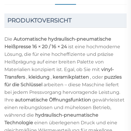
PRODUKTOVERSICHT
Die
Automatische hydraulisch-pneumatische
Heißpresse 16 × 20 / 16 × 24
ist eine hochmoderne
Lösung, die für eine hocheffiziente und präzise
Heißprägung auf einer breiten Palette von
Materialien konzipiert ist. Egal, ob Sie mit
vinyl-
Transfers
,
kleidung
,
keramikplatten
, oder
puzzles
für die Schlüssel
arbeiten – diese Maschine liefert
bei jedem Pressvorgang hervorragende Leistung.
Ihre
automatische Öffnungsfunktion
gewährleistet
einen reibungslosen und mühelosen Betrieb,
während die
hydraulisch-pneumatische
Technologie
einen überlegenen Druck und eine
gleichmäßige Wärmeverteilung für makellose