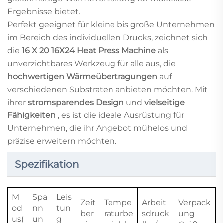
Ergebnisse bietet.
Perfekt geeignet für kleine bis große Unternehmen
im Bereich des individuellen Drucks, zeichnet sich
die
16 X 20 16X24 Heat Press Machine
als
unverzichtbares Werkzeug für alle aus, die
hochwertigen Wärmeübertragungen
auf
verschiedenen Substraten anbieten möchten. Mit
ihrer
stromsparendes Design
und
vielseitige
Fähigkeiten
, es ist die ideale Ausrüstung für
Unternehmen, die ihr Angebot mühelos und
präzise erweitern möchten.
Spezifikation
M
Spa
Leis
Zeit
Tempe
Arbeit
Verpack
od
nn
tun
ber
raturbe
sdruck
ung
us(
un
g