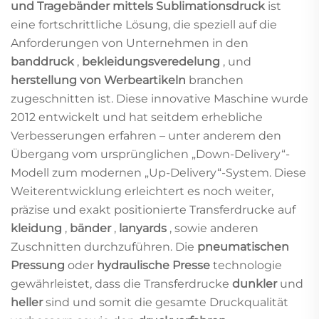
und Tragebänder mittels Sublimationsdruck
ist
eine fortschrittliche Lösung, die speziell auf die
Anforderungen von Unternehmen in den
banddruck
,
bekleidungsveredelung
, und
herstellung von Werbeartikeln
branchen
zugeschnitten ist. Diese innovative Maschine wurde
2012 entwickelt und hat seitdem erhebliche
Verbesserungen erfahren – unter anderem den
Übergang vom ursprünglichen „Down-Delivery“-
Modell zum modernen „Up-Delivery“-System. Diese
Weiterentwicklung erleichtert es noch weiter,
präzise und exakt positionierte Transferdrucke auf
kleidung
,
bänder
,
lanyards
, sowie anderen
Zuschnitten durchzuführen. Die
pneumatischen
Pressung
oder
hydraulische Presse
technologie
gewährleistet, dass die Transferdrucke
dunkler
und
heller
sind und somit die gesamte Druckqualität