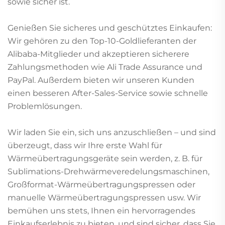
sowie sicher ist.
Genießen Sie sicheres und geschütztes Einkaufen:
Wir gehören zu den Top-10-Goldlieferanten der
Alibaba-Mitglieder und akzeptieren sicherere
Zahlungsmethoden wie Ali Trade Assurance und
PayPal. Außerdem bieten wir unseren Kunden
einen besseren After-Sales-Service sowie schnelle
Problemlösungen.
Wir laden Sie ein, sich uns anzuschließen – und sind
überzeugt, dass wir Ihre erste Wahl für
Wärmeübertragungsgeräte sein werden, z. B. für
Sublimations-Drehwärmeveredelungsmaschinen,
Großformat-Wärmeübertragungspressen oder
manuelle Wärmeübertragungspressen usw. Wir
bemühen uns stets, Ihnen ein hervorragendes
Einkaufserlebnis zu bieten, und sind sicher, dass Sie