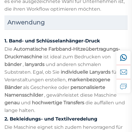
es eine ausgezeichnete Wahl für Unternehmen ist,
die ihren Workflow optimieren möchten.
Anwendung
1.
Band- und Schlüsselanhänger-Druck
Die
Automatische Farbband-Hitzeübertragungs-
Druckmaschine
ist ideal zum Bedrucken von
bänder
,
lanyards
und anderen schmalen
Substraten. Egal, ob Sie
individuelle Lanyards
für
Veranstaltungen erstellen,
markenbezogene
Bänder
als Geschenke oder
personalisierte
Namensschilder
, gewährleistet diese Maschine
genau
und
hochwertige Transfers
die auffallen und
lange halten.
2.
Bekleidungs- und Textilveredelung
Die Maschine eignet sich zudem hervorragend für