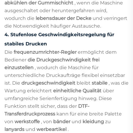
abkühlen der Gummischicht
, wenn die Maschine
ausgeschaltet oder heruntergefahren wird,
wodurch die
lebensdauer der Decke
und verringert
die Notwendigkeit häufiger Austausche.
4.
Stufenlose Geschwindigkeitsregelung für
stabiles Drucken
Die
frequenzumrichter-Regler
ermöglicht dem
Bediener
die Druckgeschwindigkeit frei
einzustellen
, wodurch die Maschine für
unterschiedliche Druckaufträge flexibel einsetzbar
ist. Die
druckgeschwindigkeit
bleibt
stabile
, was die
Wartung erleichtert
einheitliche Qualität
über
umfangreiche Serienfertigung hinweg. Diese
Funktion stellt sicher, dass der
DTF-
Transferdruckprozess
kann für eine breite Palette
von
werkstoffe
, von
bänder
und
kleidung
zu
lanyards
und
werbeartikel
.