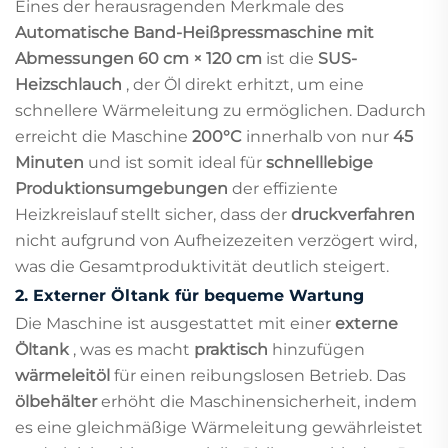
Eines der herausragenden Merkmale des
Automatische Band-Heißpressmaschine mit
Abmessungen 60 cm × 120 cm
ist die
SUS-
Heizschlauch
, der Öl direkt erhitzt, um eine
schnellere Wärmeleitung zu ermöglichen. Dadurch
erreicht die Maschine
200°C
innerhalb von nur
45
Minuten
und ist somit ideal für
schnelllebige
Produktionsumgebungen
der effiziente
Heizkreislauf stellt sicher, dass der
druckverfahren
nicht aufgrund von Aufheizezeiten verzögert wird,
was die Gesamtproduktivität deutlich steigert.
2.
Externer Öltank für bequeme Wartung
Die Maschine ist ausgestattet mit einer
externe
Öltank
, was es macht
praktisch
hinzufügen
wärmeleitöl
für einen reibungslosen Betrieb. Das
ölbehälter
erhöht die Maschinensicherheit, indem
es eine gleichmäßige Wärmeleitung gewährleistet