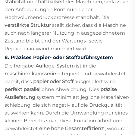
stabilität
und
haltbarkeit
des Maschinen, sodass sie
den Anforderungen kontinuierlicher
Hochvolumendruckprozesse standhält. Die
verstärkte Struktur
stellt sicher, dass die Maschine
auch nach längerer Nutzung in ausgezeichnetem
Zustand bleibt und der Wartungs- sowie
Reparaturaufwand minimiert wird.
8.
Präzises Papier- oder Stoffzuführsystem
Die
freigabe-Auflege-System
ist in die
maschinenkarosserie
integriert und gewährleistet
damit, dass
papier oder Stoff
ausgeliefert wird
perfekt parallel
ohne Abweichung. Dies
präzise
Auslieferung
system minimiert jegliche Materialver­
schiebung, die sich negativ auf die Druckqualität
auswirken kann. Durch die Umwandlung nur eines
kleinen Bereichs spart diese Funktion
arbeit
und
gewährleistet
eine hohe Gesamteffizienz
, wodurch