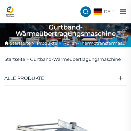
DE
Gurtband-
Wärmeübertragungsmaschine
Startseite
>
Produkte
>
Rollen-Thermotransfermaschine
Startseite >
Gurtband-Wärmeübertragungsmaschine
ALLE PRODUKTE