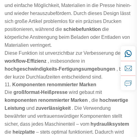
und einfache Möglichkeit, Materialien in die Presse hinein-
und wieder herauszubefördern. Durch dieses Design lässt
sich große Artikel problemlos für ein präzises Drucken
positionieren, während die
schiebefunktion
die
körperliche Anstrengung beim Beladen oder Entladen von
Materialien verringert.
Diese Funktion ist unverzichtbar zur Verbesserung der
workflow-Effizienz
, insbesondere in
hochgeschwindigkeits-Fertigungsumgebungen
, bei
der kurze Durchlaufzeiten entscheidend sind.
11.
Komponenten renommierter Marken
Die
großformat-Heißpresse
wird gebaut mit
komponenten renommierter Marken
, die
hochwertige
Leistung
und
zuverlässigkeit
. Die Verwendung
bewährter und vertrauenswürdiger Komponenten stellt
sicher, dass jedes Maschinenteil – vom
hydrauliksystem
die
heizplatte
– stets optimal funktioniert. Dadurch wird