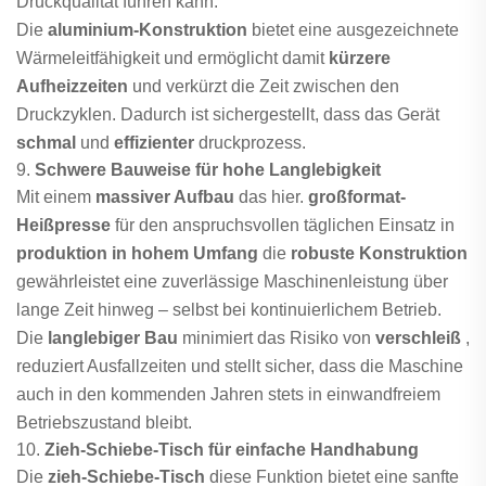
Druckqualität führen kann.
Die
aluminium-Konstruktion
bietet eine ausgezeichnete
Wärmeleitfähigkeit und ermöglicht damit
kürzere
Aufheizzeiten
und verkürzt die Zeit zwischen den
Druckzyklen. Dadurch ist sichergestellt, dass das Gerät
schmal
und
effizienter
druckprozess.
9.
Schwere Bauweise für hohe Langlebigkeit
Mit einem
massiver Aufbau
das hier.
großformat-
Heißpresse
für den anspruchsvollen täglichen Einsatz in
produktion in hohem Umfang
die
robuste Konstruktion
gewährleistet eine zuverlässige Maschinenleistung über
lange Zeit hinweg – selbst bei kontinuierlichem Betrieb.
Die
langlebiger Bau
minimiert das Risiko von
verschleiß
,
reduziert Ausfallzeiten und stellt sicher, dass die Maschine
auch in den kommenden Jahren stets in einwandfreiem
Betriebszustand bleibt.
10.
Zieh-Schiebe-Tisch für einfache Handhabung
Die
zieh-Schiebe-Tisch
diese Funktion bietet eine sanfte