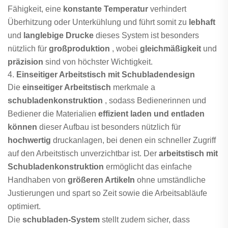
Fähigkeit, eine
konstante Temperatur
verhindert
Überhitzung oder Unterkühlung und führt somit zu
lebhaft
und
langlebige Drucke
dieses System ist besonders
nützlich für
großproduktion
, wobei
gleichmäßigkeit
und
präzision
sind von höchster Wichtigkeit.
4.
Einseitiger Arbeitstisch mit Schubladendesign
Die
einseitiger Arbeitstisch
merkmale a
schubladenkonstruktion
, sodass Bedienerinnen und
Bediener die Materialien
effizient laden und entladen
können
dieser Aufbau ist besonders nützlich für
hochwertig
druckanlagen, bei denen ein schneller Zugriff
auf den Arbeitstisch unverzichtbar ist. Der
arbeitstisch mit
Schubladenkonstruktion
ermöglicht das einfache
Handhaben von
größeren Artikeln
ohne umständliche
Justierungen und spart so Zeit sowie die Arbeitsabläufe
optimiert.
Die
schubladen-System
stellt zudem sicher, dass