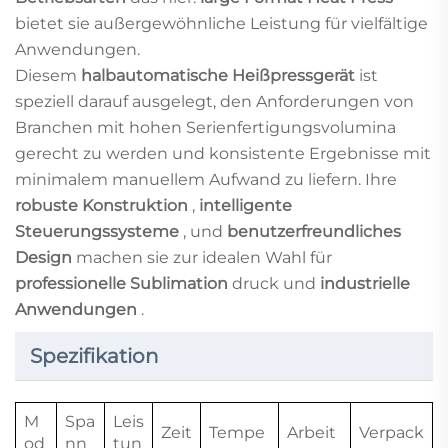
bietet sie außergewöhnliche Leistung für vielfältige
Anwendungen.
Diesem
halbautomatische Heißpressgerät
ist
speziell darauf ausgelegt, den Anforderungen von
Branchen mit hohen Serienfertigungsvolumina
gerecht zu werden und konsistente Ergebnisse mit
minimalem manuellem Aufwand zu liefern. Ihre
robuste Konstruktion
,
intelligente
Steuerungssysteme
, und
benutzerfreundliches
Design
machen sie zur idealen Wahl für
professionelle Sublimation
druck und
industrielle
Anwendungen
.
Spezifikation
M
Spa
Leis
Zeit
Tempe
Arbeit
Verpack
od
nn
tun