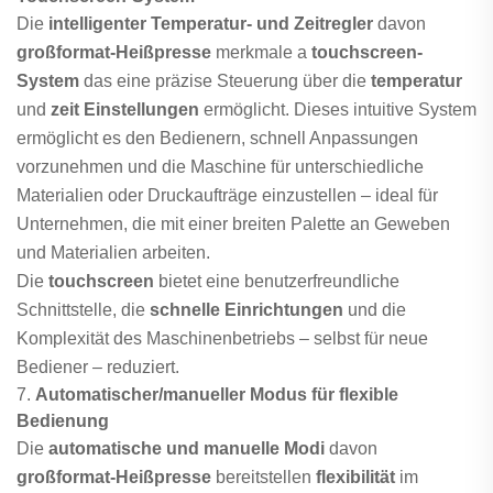
Die
intelligenter Temperatur- und Zeitregler
davon
großformat-Heißpresse
merkmale a
touchscreen-
System
das eine präzise Steuerung über die
temperatur
und
zeit Einstellungen
ermöglicht. Dieses intuitive System
ermöglicht es den Bedienern, schnell Anpassungen
vorzunehmen und die Maschine für unterschiedliche
Materialien oder Druckaufträge einzustellen – ideal für
Unternehmen, die mit einer breiten Palette an Geweben
und Materialien arbeiten.
Die
touchscreen
bietet eine benutzerfreundliche
Schnittstelle, die
schnelle Einrichtungen
und die
Komplexität des Maschinenbetriebs – selbst für neue
Bediener – reduziert.
7.
Automatischer/manueller Modus für flexible
Bedienung
Die
automatische und manuelle Modi
davon
großformat-Heißpresse
bereitstellen
flexibilität
im