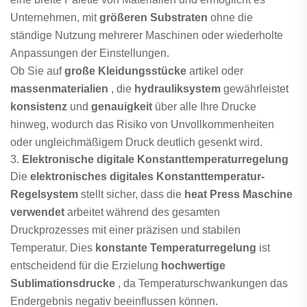
Unternehmen, mit
größeren Substraten
ohne die
ständige Nutzung mehrerer Maschinen oder wiederholte
Anpassungen der Einstellungen.
Ob Sie auf
große Kleidungsstücke
artikel oder
massenmaterialien
, die
hydrauliksystem
gewährleistet
konsistenz
und
genauigkeit
über alle Ihre Drucke
hinweg, wodurch das Risiko von Unvollkommenheiten
oder ungleichmäßigem Druck deutlich gesenkt wird.
3.
Elektronische digitale Konstanttemperaturregelung
Die
elektronisches digitales Konstanttemperatur-
Regelsystem
stellt sicher, dass die
heat Press Maschine
verwendet
arbeitet während des gesamten
Druckprozesses mit einer präzisen und stabilen
Temperatur. Dies
konstante Temperaturregelung
ist
entscheidend für die Erzielung
hochwertige
Sublimationsdrucke
, da Temperaturschwankungen das
Endergebnis negativ beeinflussen können.