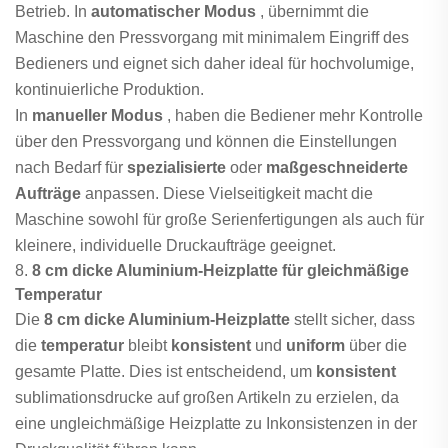
Betrieb. In
automatischer Modus
, übernimmt die
Maschine den Pressvorgang mit minimalem Eingriff des
Bedieners und eignet sich daher ideal für hochvolumige,
kontinuierliche Produktion.
In
manueller Modus
, haben die Bediener mehr Kontrolle
über den Pressvorgang und können die Einstellungen
nach Bedarf für
spezialisierte
oder
maßgeschneiderte
Aufträge
anpassen. Diese Vielseitigkeit macht die
Maschine sowohl für große Serienfertigungen als auch für
kleinere, individuelle Druckaufträge geeignet.
8.
8 cm dicke Aluminium-Heizplatte für gleichmäßige
Temperatur
Die
8 cm dicke Aluminium-Heizplatte
stellt sicher, dass
die
temperatur
bleibt
konsistent
und
uniform
über die
gesamte Platte. Dies ist entscheidend, um
konsistent
sublimationsdrucke auf großen Artikeln zu erzielen, da
eine ungleichmäßige Heizplatte zu Inkonsistenzen in der