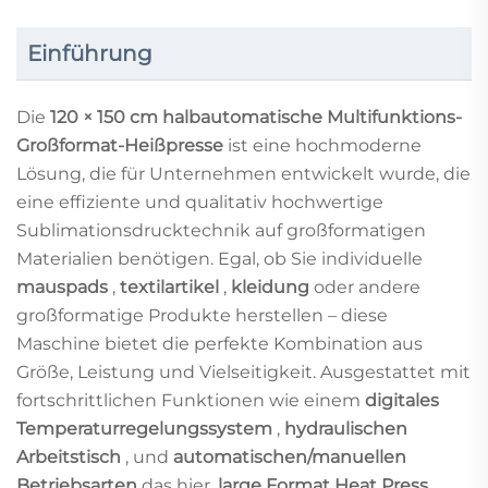
Einführung
Die
120 × 150 cm halbautomatische Multifunktions-
Großformat-Heißpresse
ist eine hochmoderne
Lösung, die für Unternehmen entwickelt wurde, die
eine effiziente und qualitativ hochwertige
Sublimationsdrucktechnik auf großformatigen
Materialien benötigen. Egal, ob Sie individuelle
mauspads
,
textilartikel
,
kleidung
oder andere
großformatige Produkte herstellen – diese
Maschine bietet die perfekte Kombination aus
Größe, Leistung und Vielseitigkeit. Ausgestattet mit
fortschrittlichen Funktionen wie einem
digitales
Temperaturregelungssystem
,
hydraulischen
Arbeitstisch
, und
automatischen/manuellen
Betriebsarten
das hier.
large Format Heat Press