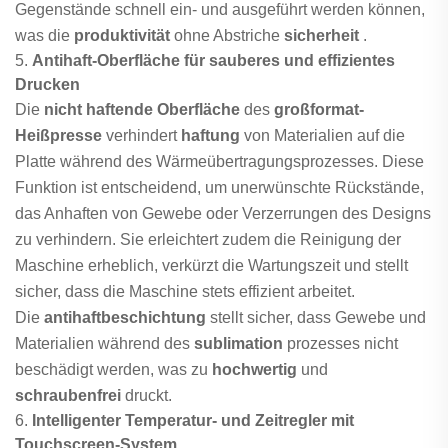
Gegenstände schnell ein- und ausgeführt werden können,
was die
produktivität
ohne Abstriche
sicherheit
.
5.
Antihaft-Oberfläche für sauberes und effizientes
Drucken
Die
nicht haftende Oberfläche
des
großformat-
Heißpresse
verhindert
haftung
von Materialien auf die
Platte während des Wärmeübertragungsprozesses. Diese
Funktion ist entscheidend, um unerwünschte Rückstände,
das Anhaften von Gewebe oder Verzerrungen des Designs
zu verhindern. Sie erleichtert zudem die Reinigung der
Maschine erheblich, verkürzt die Wartungszeit und stellt
sicher, dass die Maschine stets effizient arbeitet.
Die
antihaftbeschichtung
stellt sicher, dass Gewebe und
Materialien während des
sublimation
prozesses nicht
beschädigt werden, was zu
hochwertig
und
schraubenfrei
druckt.
6.
Intelligenter Temperatur- und Zeitregler mit
Touchscreen-System