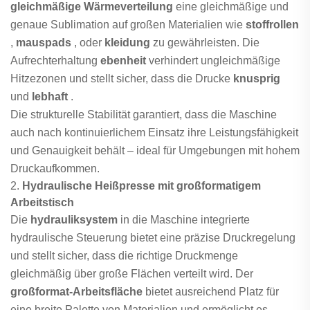
gleichmäßige Wärmeverteilung
eine gleichmäßige und
genaue Sublimation auf großen Materialien wie
stoffrollen
,
mauspads
, oder
kleidung
zu gewährleisten. Die
Aufrechterhaltung
ebenheit
verhindert ungleichmäßige
Hitzezonen und stellt sicher, dass die Drucke
knusprig
und
lebhaft
.
Die strukturelle Stabilität garantiert, dass die Maschine
auch nach kontinuierlichem Einsatz ihre Leistungsfähigkeit
und Genauigkeit behält – ideal für Umgebungen mit hohem
Druckaufkommen.
2.
Hydraulische Heißpresse mit großformatigem
Arbeitstisch
Die
hydrauliksystem
in die Maschine integrierte
hydraulische Steuerung bietet eine präzise Druckregelung
und stellt sicher, dass die richtige Druckmenge
gleichmäßig über große Flächen verteilt wird. Der
großformat-Arbeitsfläche
bietet ausreichend Platz für
eine breite Palette von Materialien und ermöglicht es