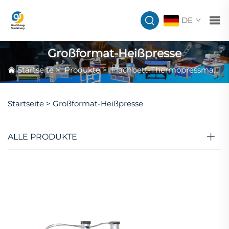
DE
Großformat-Heißpresse
Startseite
>
Produkte
>
Flachbett-Thermopressmaschine
Startseite >
Großformat-Heißpresse
ALLE PRODUKTE