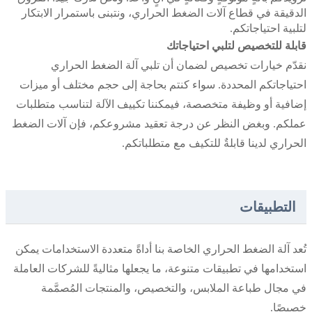
الدقيقة في قطاع آلات الضغط الحراري، ونتبنى باستمرار الابتكار
لتلبية احتياجاتكم.
قابلة للتخصيص لتلبي احتياجاتك
نقدّم خيارات تخصيص لضمان أن تلبي آلة الضغط الحراري
احتياجاتكم المحددة. سواء كنتم بحاجة إلى حجم مختلف أو ميزات
إضافية أو وظيفة متخصصة، فيمكننا تكييف الآلة لتناسب متطلبات
عملكم. وبغض النظر عن درجة تعقيد مشروعكم، فإن آلات الضغط
الحراري لدينا قابلةٌ للتكيف مع متطلباتكم.
التطبيقات
تُعد آلة الضغط الحراري الخاصة بنا أداةً متعددة الاستخدامات يمكن
استخدامها في تطبيقات متنوعة، ما يجعلها مثاليةً للشركات العاملة
في مجال طباعة الملابس، والتخصيص، والمنتجات المُصمَّمة
خصيصًا.