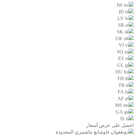
IW
ID
LV
SR
SK
UK
VI
SQ
ET
GL
HU
TH
TR
FA
AF
MS
GA
IS
احصل على عرض أسعار