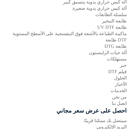
آلة كبس حراري يدوية بتنسيق كبير
آلة كبس حراري يدوية صغيرة
سلسلة الطابعات
طابعة التبخير
طابعة UV DTF
ماكينة الطباعة بالأشعة فوق البنفسجية على الأسطح المستوية
DTF طابعة
طابعة DTG
آلة حبات الراينستون
مستهلكات
حبر
فيلم DTF
الحلول
الأخبار
الخدمات
من نحن
اتصل بنا
احصل على عرض سعر مجاني
سيتصل بك ممثلنا قريبًا.
البريد الإلكتروني