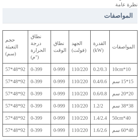
نظرة عامة
المواصفات
نطاق
حجم
القدرة
الجهد
نطاق
درجة
المواصفات
التعبئة
(kW)
(فولت)
الوقت
الحرارة
(سم)
(°م)
92*48*57
0-399
0-999
110/220
0.2/0.3
10*10cm
15*15 سم
0.4/0.6
110/220
0-999
0-399
92*48*57
20*20 سم
0.6/0.8
110/220
0-999
0-399
92*48*57
38*38 سم
1.2/2
110/220
0-999
0-399
92*48*57
92*48*57
0-399
0-999
110/220
1.4/2.4
40*50cm
40*60 سم
1.6/2.6
110/220
0-999
0-399
92*48*57