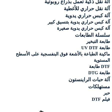
آلة نقل ذكية تعمل بذراع روبوتية
آلة نقل حراري للأغطية
آلة كبس حراري يدوية
آلة كبس حراري يدوية بتنسيق كبير
آلة كبس حراري يدوية صغيرة
سلسلة الطابعات
طابعة التبخير
طابعة UV DTF
ماكينة الطباعة بالأشعة فوق البنفسجية على الأسطح
المستوية
DTF طابعة
طابعة DTG
آلة حبات الراينستون
مستهلكات
حبر
فيلم DTF