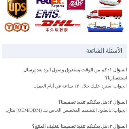
الأسئلة الشائعة
السؤال ١: كم من الوقت يستغرق وصول الرد بعد إرسال
استفسارنا؟
الجواب: سنرد عليك خلال ١٢ ساعة في أيام العمل.
السؤال ٢: هل يمكنكم تنفيذ تصميمنا؟
الجواب: بالطبع، التصميم المخصص الخاص بك (OEM/ODM) متاح.
السؤال ٣: هل يمكنكم تنفيذ تصميمنا لتغليف المنتج؟