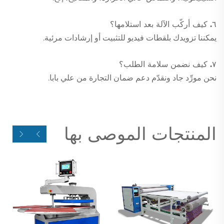
٦. كيف أركّب الآلة بعد استلامها؟
يمكننا تزويدك بلقطات فيديو للتثبيت أو إرشادات مرئية.
٧. كيف نضمن سلامة الطلب؟
نحن مورِّد جاد ونقدّم دعم ضمان التجارة من علي بابا.
المنتجات الموصى بها