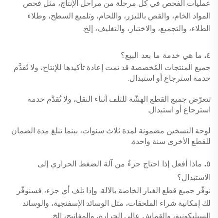
عمليات الفحص في كل مرحلة من مراحل الإنتاج، مثل فحص
المواد الخام، والقص بالليزر، واللحام، وتلميع السطح، وطلاء
الطلاء، والتجميع، والاختبار، والتغليف، إلخ.
٤. ما هي خدمة ما بعد البيع؟
جميع المنتجات المُخصصة قد تمت إعادة تأكيدها للإنتاج، ولا تُقدَّم
خدمة استرجاع أو استبدال.
تتعرّض جميع القطع الهشّة للتلف أثناء النقل، ولا تُقدَّم خدمة
استرجاع أو استبدال.
لوحة التسخين مضمونة لمدة ثلاث سنوات، بينما تبلغ مدة الضمان
للقطع الأخرى سنة واحدة.
٥. ماذا أفعل إذا احتاج جزءٌ من آلة الضغط الحراري إلى
الاستبدال؟
نوفّر جميع قطع الغيار الخاصة بالآلة. وإذا تلف أي جزء، فسنوفّر
لك إمكانية شراء الملحقات، مثل الوسائد الإسفنجية، والوسائد
السيليكونية، والقماش عالي الحرارة، والمفاتيح، إلخ.