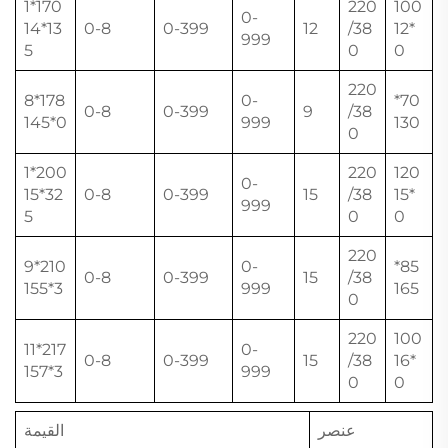
170*1
220
100
0-
13*14
0-8
0-399
12
/38
*12
999
5
0
0
220
178*8
0-
70*
0-8
0-399
9
/38
0*145
999
130
0
200*1
220
120
0-
32*15
0-8
0-399
15
/38
*15
999
5
0
0
220
210*9
0-
85*
0-8
0-399
15
/38
3*155
999
165
0
220
100
217*11
0-
0-8
0-399
15
/38
*16
3*157
999
0
0
عنصر
القيمة