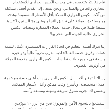
عام 2002 وتتخصص في معدات الكبس الحراري للاستخدام
التجاري والخاص والصناعي. ونحن نسعى إلى تقديم أفضل تشكيلة
من آلات الكبس الحراري للعملاء بأقل الأسعار المضمونة! وهدفنا
هو مساعدة العملاء على تحقيق النجاح. وعلى مرّ السنين، اكتسبنا
سمعةً طيبةً في مجال خدمة العملاء الممتازة ومعدات الكبس
الحراري عالية الجودة التي نفخر بها!
إننا ندرك أهمية التعليم في اتخاذ القرارات المستنيرة الأمثل لتنمية
عملك. وفريق خدمة العملاء لدينا مدرب تدريباً عالياً وذو خبرة
واسعة في جميع جوانب تطبيقات الكبس الحراري. وخدمة العملاء
هي أولويتنا القصوى.
رسالتنا: توفير آلات نقل الكبس الحراري ذات أعلى جودة مع خدمة
عملاء متخصصة، وبأسرع وقت ممكن وأقل الأسعار الممكنة.
ونضمن لك تجربة تسوق سريعة وسهلة وممتعة وآمنة.
استمتعوا بالتسوق الآمن والموثوق: نحن من أبرز ١٠ مورِّدين