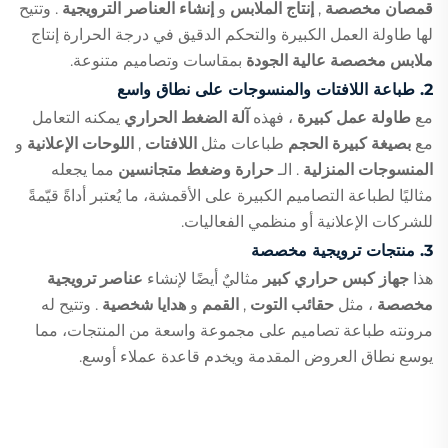
قمصان مخصصة
,
إنتاج الملابس
و
إنشاء العناصر الترويجية
. وتتيح
لها طاولة العمل الكبيرة والتحكم الدقيق في درجة الحرارة إنتاج
ملابس مخصصة عالية الجودة
بمقاسات وتصاميم متنوعة.
2.
طباعة اللافتات والمنسوجات على نطاق واسع
مع
طاولة عمل كبيرة
، فهذه
آلة الضغط الحراري
يمكنه التعامل
مع
بصيغة كبيرة الحجم
طباعات مثل
اللافتات
,
اللوحات الإعلانية
و
المنسوجات المنزلية
. الـ
حرارة وضغط متجانسين
مما يجعله
مثاليًا لطباعة التصاميم الكبيرة على الأقمشة، ما يُعتبر أداةً قيّمةً
للشركات الإعلانية أو منظمي الفعاليات.
3.
منتجات ترويجية مخصصة
هذا
جهاز كبس حراري كبير
مثاليٌ أيضًا لإنشاء
عناصر ترويجية
مخصصة
، مثل
حقائب التوت
,
القمم
و
هدايا شخصية
. وتتيح له
مرونته طباعة تصاميم على مجموعة واسعة من المنتجات، مما
يوسع نطاق العروض المقدمة ويخدم قاعدة عملاء أوسع.