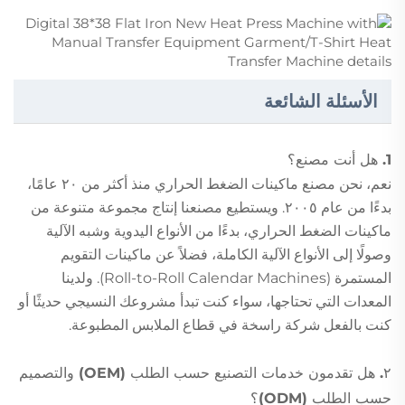
الأسئلة الشائعة
1. هل أنت مصنع؟
نعم، نحن مصنع ماكينات الضغط الحراري منذ أكثر من ٢٠ عامًا،
بدءًا من عام ٢٠٠٥. ويستطيع مصنعنا إنتاج مجموعة متنوعة من
ماكينات الضغط الحراري، بدءًا من الأنواع اليدوية وشبه الآلية
وصولًا إلى الأنواع الآلية الكاملة، فضلاً عن ماكينات التقويم
المستمرة (Roll-to-Roll Calendar Machines). ولدينا
المعدات التي تحتاجها، سواء كنت تبدأ مشروعك النسيجي حديثًا أو
كنت بالفعل شركة راسخة في قطاع الملابس المطبوعة.
٢. هل تقدمون خدمات التصنيع حسب الطلب (OEM) والتصميم
حسب الطلب (ODM)؟