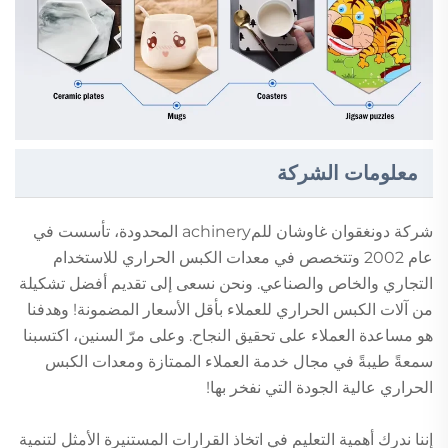
معلومات الشركة
شركة دونغقوان غاوشان للمachinery المحدودة، تأسست في
عام 2002 وتتخصص في معدات الكبس الحراري للاستخدام
التجاري والخاص والصناعي. ونحن نسعى إلى تقديم أفضل تشكيلة
من آلات الكبس الحراري للعملاء بأقل الأسعار المضمونة! وهدفنا
هو مساعدة العملاء على تحقيق النجاح. وعلى مرّ السنين، اكتسبنا
سمعةً طيبةً في مجال خدمة العملاء الممتازة ومعدات الكبس
الحراري عالية الجودة التي نفخر بها!
إننا ندرك أهمية التعليم في اتخاذ القرارات المستنيرة الأمثل لتنمية