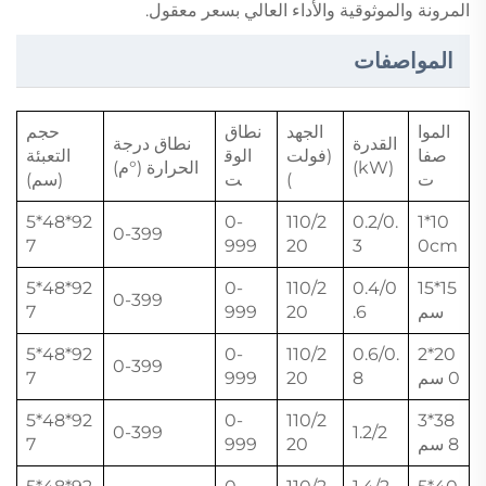
المرونة والموثوقية والأداء العالي بسعر معقول.
المواصفات
الموا
الجهد
نطاق
حجم
القدرة
نطاق درجة
صفا
(فولت
الوق
التعبئة
(kW)
الحرارة (°م)
ت
)
ت
(سم)
92*48*5
0-
110/2
0.2/0.
10*1
0-399
7
999
20
3
0cm
92*48*5
0-
110/2
0.4/0
15*15
0-399
سم
.6
20
999
7
92*48*5
0-
110/2
0.6/0.
20*2
0-399
0 سم
8
20
999
7
92*48*5
0-
110/2
38*3
0-399
1.2/2
8 سم
20
999
7