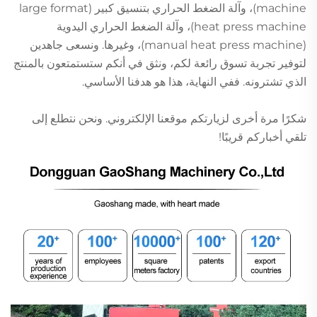
machine)، وآلة الضغط الحراري بتنسيق كبير (large format
heat press machine)، وآلة الضغط الحراري اليدوية
(manual heat press machine)، وغيرها. ونسعى جاهدين
لتوفير تجربة تسوق رائعة لكم، ونثق في أنكم ستستمتعون بالمنتج
الذي تشترونه. ففي النهاية، هذا هو هدفنا الأساسي.
شكرًا مرة أخرى لزيارتكم موقعنا الإلكتروني. ونحن نتطلع إلى
تلقي أخباركم قريبًا!