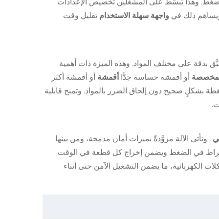
ضغط. وهذا يُبسّط على المشغلين تخصيص الإعدادات
ويساهم ذلك في
واجهة سهلة الاستخدام
تقليل وقت
 بدقة على مختلف المواد. وهذه الميزة ذات أهمية
 المخصصة
أو أقمشة حساسة جدًّا
أقمشة
أو أقمشة أكثر
ة بشكلٍ صحيح دون إلحاق الضرر بالمواد. وتمنح قابلية
.
ئي
. وتأتي الآلة مزوَّدةً بميزات أمان مدمجة، ومن بينها
ا الإفراط في الضغط ويضمن إخراج كل قطعة في الوقت
ات الكهربائية، ما يضمن التشغيل الآمن حتى أثناء