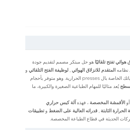
هو حل مبتكر مصمم لتقديم جودة
 نظامه
المتقدم للانزلاق الهوائي
,
لوظيفة الفتح التلقائي
و
في عملياتك الخاصة بال presses الحرارية. وهو متوفر بأحجام
مسطح
يُعد مثاليًا للمهام الطباعية الصغيرة والكبيرة، ما
أو
الأقمشة المخصصة
، فهذه
آلة كبس حراري
الحرارة الثابتة
,
قدراته العالية على الضغط
و
تطبيقات
شركات الحديثة في قطاع الطباعة المخصصة.