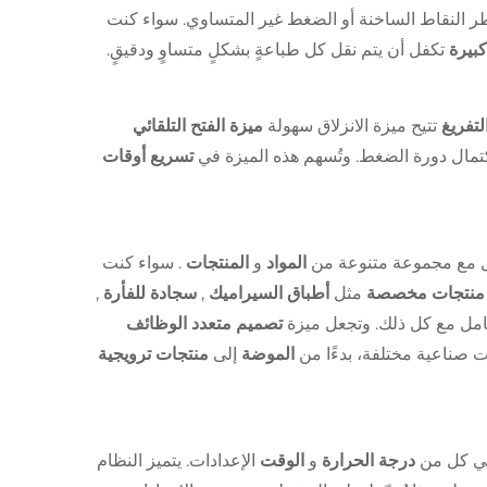
ر النقاط الساخنة أو الضغط غير المتساوي. سواء كنت
كبيرة
تكفل أن يتم نقل كل طباعةٍ بشكلٍ متساوٍ ودقيقٍ.
لتفريغ
تتيح ميزة الانزلاق سهولة
ميزة الفتح التلقائي
 اكتمال دورة الضغط. وتُسهم هذه الميزة في
تسريع أوقات
عامل مع مجموعة متنوعة من
المواد
و
المنتجات
. سواء كنت
منتجات مخصصة
مثل
أطباق السيراميك
,
سجادة للفأرة
,
تعامل مع كل ذلك. وتجعل ميزة
تصميم متعدد الوظائف
ت صناعية مختلفة، بدءًا من
الموضة
إلى
منتجات ترويجية
في كل من
درجة الحرارة
و
الوقت
الإعدادات. يتميز النظام