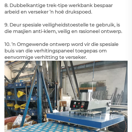
8. Dubbelkantige trek-tipe werkbank bespaar
arbeid en verseker ’n hoë drukspoed.
9. Deur spesiale veiligheidstoestelle te gebruik, is
die masjien anti-klem, veilig en rasioneel ontwerp.
10. ’n Omgewende ontwerp word vir die spesiale
buis van die verhitingspaneel toegepas om
eenvormige verhitting te verseker.