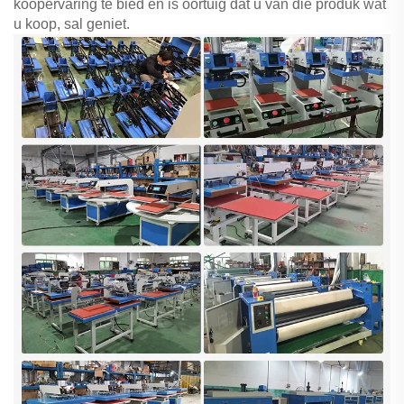
koopervaring te bied en is oortuig dat u van die produk wat
u koop, sal geniet.