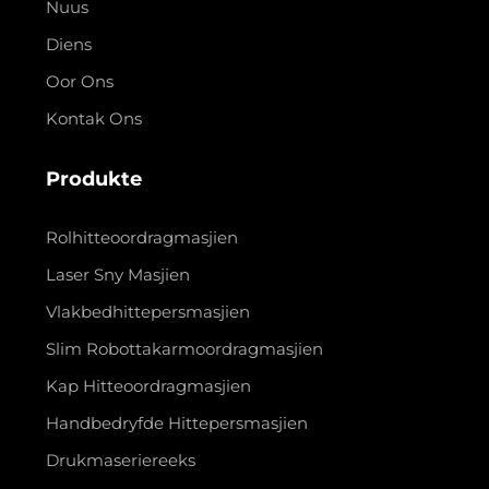
Nuus
Diens
Oor Ons
Kontak Ons
Produkte
Rolhitteoordragmasjien
Laser Sny Masjien
Vlakbedhittepersmasjien
Slim Robottakarmoordragmasjien
Kap Hitteoordragmasjien
Handbedryfde Hittepersmasjien
Drukmaseriereeks