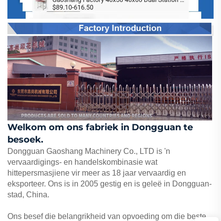
Welkom om ons fabriek in Dongguan te
besoek.
Dongguan Gaoshang Machinery Co., LTD is 'n
vervaardigings- en handelskombinasie wat
hittepersmasjiene vir meer as 18 jaar vervaardig en
eksporteer. Ons is in 2005 gestig en is geleë in Dongguan-
stad, China.
Ons besef die belangrikheid van opvoeding om die beste