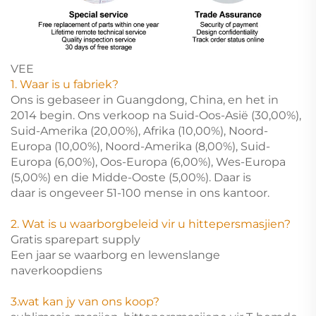
VEE
1. Waar is u fabriek?
Ons is gebaseer in Guangdong, China, en het in
2014 begin. Ons verkoop na Suid-Oos-Asië (30,00%),
Suid-Amerika (20,00%), Afrika (10,00%), Noord-
Europa (10,00%), Noord-Amerika (8,00%), Suid-
Europa (6,00%), Oos-Europa (6,00%), Wes-Europa
(5,00%) en die Midde-Ooste (5,00%). Daar is
daar is ongeveer 51-100 mense in ons kantoor.
2. Wat is u waarborgbeleid vir u hittepersmasjien?
Gratis sparepart supply
Een jaar se waarborg en lewenslange
naverkoopdiens
3.wat kan jy van ons koop?