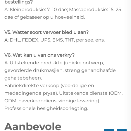
bestellings?
A: Kleinproduksie: 7–10 dae; Massaproduksie: 15–25
dae of gebaseer op u hoeveelheid.
V5. Watter soort vervoer bied u aan?
A: DHL, FEDEX, UPS, EMS, TNT, per see, ens.
V6. Wat kan u van ons verkry?
A: Uitstekende produkte (unieke ontwerp,
gevorderde drukmasjien, streng gehandhaafde
gehaltebeheer).
Fabriekdirekte verkoop (voordelige en
mededingende pryse). Uitstekende dienste (OEM,
ODM, naverkoopdiens, vinnige lewering).
Professionele besigheidsoorlegting.
Aanbevole