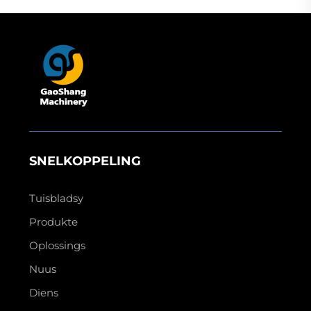
SNELKOPPELING
Tuisbladsy
Produkte
Oplossings
Nuus
Diens