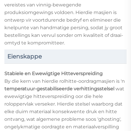
vereistes van vinnig-bewegende
produksiomgewings voldoen. Hierdie masjien is
ontwerp vir voortdurende bedryf en elimineer die
knelpunte van handmatige persing, sodat jy groot
bestellings kan vervul sonder om kwaliteit of draai-
omtyd te kompromitteer.
Eienskappe
Stabiele en Ewewigtige Hitteverspreiding
By die kern van hierdie rolhitte-oordragmasjien is 'n
temperatuur-gestabiliseerde verhittingsstelsel
wat
ewewigtige hitteverspreiding oor die hele
roloppervlak verseker. Hierdie stelsel waarborg dat
elke duim materiaal konsekwente druk en hitte
ontvang, wat algemene probleme soos 'ghosting',
ongelykmatige oordragte en materiaalverspilling