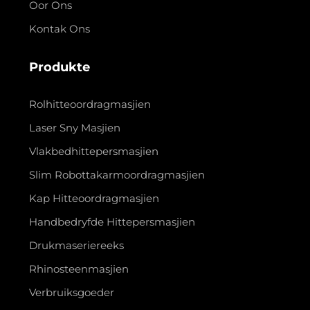
Oor Ons
Kontak Ons
Produkte
Rolhitteoordragmasjien
Laser Sny Masjien
Vlakbedhittepersmasjien
Slim Robottakarmoordragmasjien
Kap Hitteoordragmasjien
Handbedryfde Hittepersmasjien
Drukmaseriereeks
Rhinosteenmasjien
Verbruiksgoeder