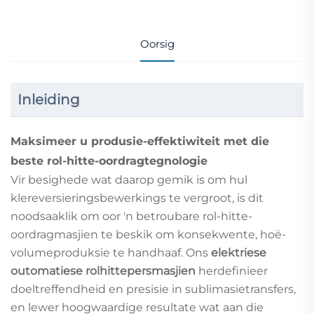
Oorsig
Inleiding
Maksimeer u produsie-effektiwiteit met die
beste rol-hitte-oordragtegnologie
Vir besighede wat daarop gemik is om hul
klereversieringsbewerkings te vergroot, is dit
noodsaaklik om oor 'n betroubare rol-hitte-
oordragmasjien te beskik om konsekwente, hoë-
volumeproduksie te handhaaf. Ons
elektriese
outomatiese rolhittepersmasjien
herdefinieer
doeltreffendheid en presisie in sublimasietransfers,
en lewer hoogwaardige resultate wat aan die