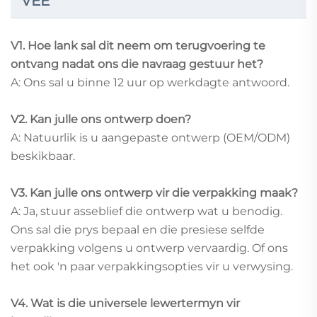
VEE
V1. Hoe lank sal dit neem om terugvoering te
ontvang nadat ons die navraag gestuur het?
A: Ons sal u binne 12 uur op werkdagte antwoord.
V2. Kan julle ons ontwerp doen?
A: Natuurlik is u aangepaste ontwerp (OEM/ODM)
beskikbaar.
V3. Kan julle ons ontwerp vir die verpakking maak?
A: Ja, stuur asseblief die ontwerp wat u benodig.
Ons sal die prys bepaal en die presiese selfde
verpakking volgens u ontwerp vervaardig. Of ons
het ook 'n paar verpakkingsopties vir u verwysing.
V4. Wat is die universele lewertermyn vir