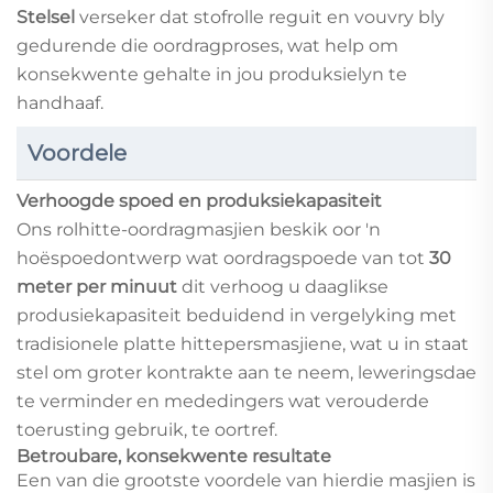
Stelsel
verseker dat stofrolle reguit en vouvry bly
gedurende die oordragproses, wat help om
konsekwente gehalte in jou produksielyn te
handhaaf.
Voordele
Verhoogde spoed en produksiekapasiteit
Ons rolhitte-oordragmasjien beskik oor 'n
hoëspoedontwerp wat oordragspoede van tot
30
meter per minuut
dit verhoog u daaglikse
produsiekapasiteit beduidend in vergelyking met
tradisionele platte hittepersmasjiene, wat u in staat
stel om groter kontrakte aan te neem, leweringsdae
te verminder en mededingers wat verouderde
toerusting gebruik, te oortref.
Betroubare, konsekwente resultate
Een van die grootste voordele van hierdie masjien is