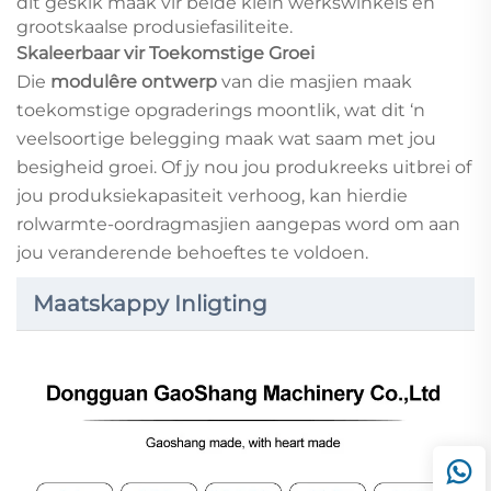
dit geskik maak vir beide klein werkswinkels en
grootskaalse produsiefasiliteite.
Skaleerbaar vir Toekomstige Groei
Die
modulêre ontwerp
van die masjien maak
toekomstige opgraderings moontlik, wat dit ‘n
veelsoortige belegging maak wat saam met jou
besigheid groei. Of jy nou jou produkreeks uitbrei of
jou produksiekapasiteit verhoog, kan hierdie
rolwarmte-oordragmasjien aangepas word om aan
jou veranderende behoeftes te voldoen.
Maatskappy Inligting