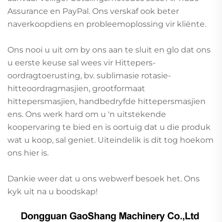
Assurance en PayPal. Ons verskaf ook beter
naverkoopdiens en probleemoplossing vir kliënte.
Ons nooi u uit om by ons aan te sluit en glo dat ons
u eerste keuse sal wees vir Hittepers-
oordragtoerusting, bv. sublimasie rotasie-
hitteoordragmasjien, grootformaat
hittepersmasjien, handbedryfde hittepersmasjien
ens. Ons werk hard om u 'n uitstekende
koopervaring te bied en is oortuig dat u die produk
wat u koop, sal geniet. Uiteindelik is dit tog hoekom
ons hier is.
Dankie weer dat u ons webwerf besoek het. Ons
kyk uit na u boodskap!