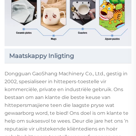
Maatskappy Inligting
Dongguan GaoShang Machinery Co., Ltd., gestig in
2002, spesialiseer in hittepers-toestelle vir
kommerciële, private en industriële gebruik. Ons
bestaan om aan klante die beste keuse van
hittepersmasjiene teen die laagste pryse wat
gewaarborg word, te bied! Ons doel is om klante te
help om suksesvol te wees. Deur die jare het ons ’n
reputasie vir uitstekende kliëntediens en hoër