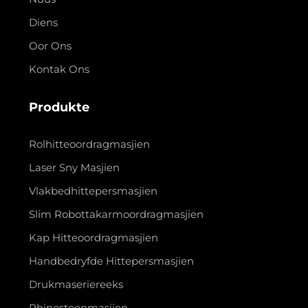
Diens
Oor Ons
Kontak Ons
Produkte
Rolhitteoordragmasjien
Laser Sny Masjien
Vlakbedhittepersmasjien
Slim Robottakarmoordragmasjien
Kap Hitteoordragmasjien
Handbedryfde Hittepersmasjien
Drukmaseriereeks
Rhinosteenmasjien