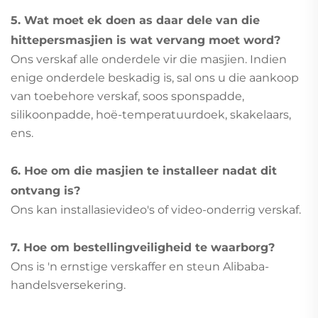
5. Wat moet ek doen as daar dele van die
hittepersmasjien is wat vervang moet word?
Ons verskaf alle onderdele vir die masjien. Indien
enige onderdele beskadig is, sal ons u die aankoop
van toebehore verskaf, soos sponspadde,
silikoonpadde, hoë-temperatuurdoek, skakelaars,
ens.
6. Hoe om die masjien te installeer nadat dit
ontvang is?
Ons kan installasievideo's of video-onderrig verskaf.
7. Hoe om bestellingveiligheid te waarborg?
Ons is 'n ernstige verskaffer en steun Alibaba-
handelsversekering.