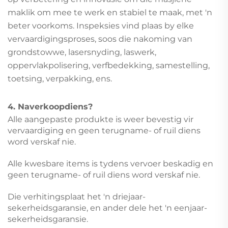
maklik om mee te werk en stabiel te maak, met 'n
beter voorkoms. Inspeksies vind plaas by elke
vervaardigingsproses, soos die nakoming van
grondstowwe, lasersnyding, laswerk,
oppervlakpolisering, verfbedekking, samestelling,
toetsing, verpakking, ens.
4. Naverkoopdiens?
Alle aangepaste produkte is weer bevestig vir
vervaardiging en geen terugname- of ruil diens
word verskaf nie.
Alle kwesbare items is tydens vervoer beskadig en
geen terugname- of ruil diens word verskaf nie.
Die verhitingsplaat het 'n driejaar-
sekerheidsgaransie, en ander dele het 'n eenjaar-
sekerheidsgaransie.