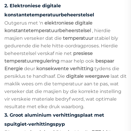
2.
Elektroniese digitale
konstantetemperatuurbeheerstelsel
Outgerus met 'n
elektroniese digitale
konstantetemperatuurbeheerstelsel
, hierdie
masjien verseker dat die
temperatuur
stabiel bly
gedurende die hele hitte-oordragproses. Hierdie
beheerstelsel verskaf nie net
presiese
temperatuurregulering
maar help ook
bespaar
Energie
deur
konsekwente verhitting
tydens die
persiklus te handhaaf. Die
digitale weergawe
laat dit
maklik wees om die temperatuur aan te pas, wat
verseker dat die masjien by die korrekte instelling
vir verskeie materiale bedryf word, wat optimale
resultate met elke druk waarborg.
3.
Groot aluminium verhittingsplaat met
spuitgiet-verhittingspyp