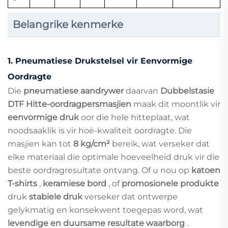
Belangrike kenmerke
1.
Pneumatiese Drukstelsel vir Eenvormige
Oordragte
Die
pneumatiese aandrywer
daarvan
Dubbelstasie
DTF Hitte-oordragpersmasjien
maak dit moontlik vir
eenvormige druk
oor die hele hitteplaat, wat
noodsaaklik is vir hoë-kwaliteit oordragte. Die
masjien kan tot
8 kg/cm²
bereik, wat verseker dat
elke materiaal die optimale hoeveelheid druk vir die
beste oordragresultate ontvang. Of u nou op
katoen
T-shirts
,
keramiese bord
, of
promosionele produkte
druk
stabiele druk
verseker dat ontwerpe
gelykmatig en konsekwent toegepas word, wat
levendige en duursame resultate waarborg
.